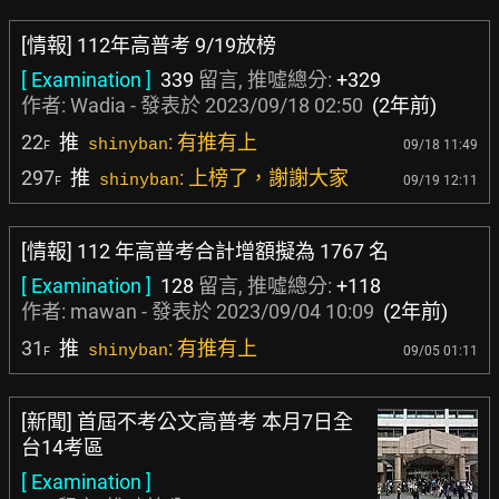
[情報] 112年高普考 9/19放榜
[ Examination ]
339
留言, 推噓總分:
+329
作者:
Wadia
- 發表於
2023/09/18 02:50
(2年前)
22
推
: 有推有上
shinyban
09/18 11:49
F
297
推
: 上榜了，謝謝大家
shinyban
09/19 12:11
F
[情報] 112 年高普考合計增額擬為 1767 名
[ Examination ]
128
留言, 推噓總分:
+118
作者:
mawan
- 發表於
2023/09/04 10:09
(2年前)
31
推
: 有推有上
shinyban
09/05 01:11
F
[新聞] 首屆不考公文高普考 本月7日全
台14考區
[ Examination ]