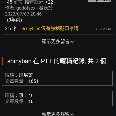
45
留言, 推噓總分:
+22
作者:
godofsex
- 發表於
2023/07/07 20:46
(3年前)
21
推
: 沒有強制戴口罩唷
shinyban
07/08 20:45
F
顯示更多留言>>
shinyban 在 PTT 的暱稱紀錄, 共 2 個
暱稱：
甩尼班
文章數量：
1651
暱稱：
班：^）
文章數量：
16
顯示更多暱稱>>