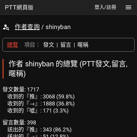
PTT
網頁版
登入/註冊
作者查詢
/ shinyban
總覽
項目：
發文
|
留言
|
暱稱
作者 shinyban 的總覽 (PTT發文,留言,
暱稱)
發文數量: 1717
收到的『推』: 3068 (59.8%)
收到的『→』: 1888 (36.8%)
收到的『噓』: 171 (3.3%)
留言數量: 398
送出的『推』: 343 (86.2%)
送出的『→』: 51 (12.8%)