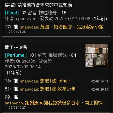
[請益] 請推薦符合需求的中式餐廳
[ Food ]
33
留言, 推噓總分:
+15
作者:
cpcsteven
- 發表於
2025/07/21 03:08
(1年前)
17
推
: 茂園、招治飯店、品冠客家小館
shinyban
F
07/21 21:28
開工抽贈香
[ Perfume ]
101
留言, 推噓總分:
+84
作者:
Quasar3c
- 發表於
2025/02/03 05:14
(1年前)
16
推
: 想取1號-lothair
shinyban
02/03 14:43
F
51
推
: 想取1號-牧羊少年
shinyban
02/03 20:10
F
99
推
F
: 謝謝原po讓我認識很多香水，開工愉快
shinyban
02/04 10:27