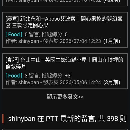
[廣宣] 新北永和—Aposo艾波索｜開心果控的夢幻盛
宴 三款限定開心果
[ Food ]
0
留言, 推噓總分:
0
作者: shinyban - 發表於
2026/07/04 12:23
(1月前)
[食記] 台北中山—英國生蠔海鮮小屋｜圓山花博裡的
倫敦碎片
[ Food ]
3
留言, 推噓總分:
+3
作者: shinyban - 發表於
2026/05/06 14:24
(3月前)
顯示更多發文>>
shinyban 在 PTT 最新的留言, 共 398 則