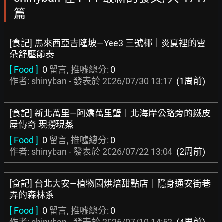
篇
[食記] 馬來西亞吉隆坡—Yee3 三號椰｜炎夏裡的雲
朵舒壓節奏
[ Food ]
0
留言, 推噓總分:
0
作者: shinyban - 發表於
2026/07/30 13:17
(1周前)
[食記] 新北萬里—阿嬌萬里蟹｜北海岸公路旁的鐵皮
屋傳奇 現撈現蒸
[ Food ]
0
留言, 推噓總分:
0
作者: shinyban - 發表於
2026/07/22 13:04
(2周前)
[食記] 台北大安—植物園烘焙甜點店｜隱身通安街巷
弄的森林系
[ Food ]
0
留言, 推噓總分:
0
作者: shinyban - 發表於
2026/07/10 14:52
(4周前)