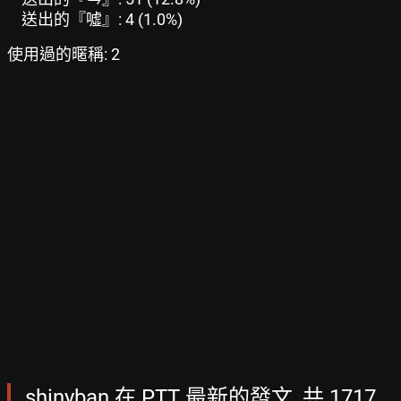
送出的『噓』: 4 (1.0%)
使用過的暱稱: 2
shinyban 在 PTT 最新的發文, 共 1717