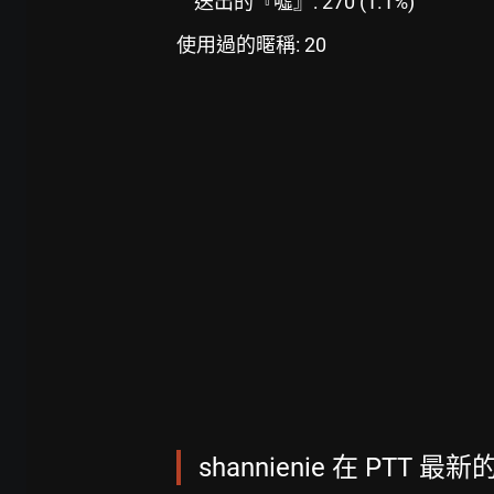
送出的『噓』: 270 (1.1%)
使用過的暱稱: 20
shannienie 在 PTT 最新