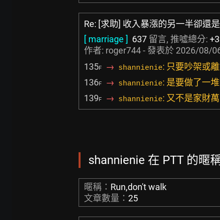
Re: [求助] 收入暴漲的另一半卻還是
[ marriage ]
637
留言, 推噓總分:
+3
作者:
roger744
- 發表於
2026/08/06
135
→
: 只要吵架
shannienie
F
136
→
: 是要做了一
shannienie
F
139
→
: 又不是家財
shannienie
F
shannienie 在 PTT 的暱
暱稱：
Run,don't walk
文章數量：
25