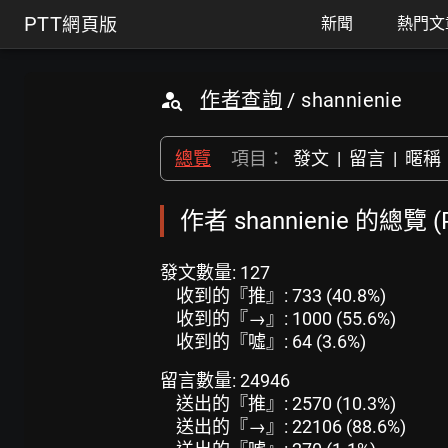
PTT
網頁版
新聞
熱門文
作者查詢
/ shannienie
總覽
項目：
發文
|
留言
|
暱稱
作者 shannienie 的總覽
發文數量: 127
收到的『推』: 733 (40.8%)
收到的『→』: 1000 (55.6%)
收到的『噓』: 64 (3.6%)
留言數量: 24946
送出的『推』: 2570 (10.3%)
送出的『→』: 22106 (88.6%)