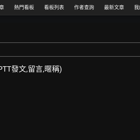
章
熱門看板
看板列表
作者查詢
最新文章
我
 (PTT發文,留言,暱稱)