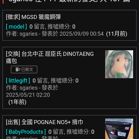
[徵求] MGSD 獵魔鋼彈
[ model ]
0
留言, 推噓總分:
0
作者: sgaries - 發表於
2025/09/09 00:54
(11月前)
[交換] 台北中正 屈臣氏 DINOTAENG
痛包
已刪文
[ littlegift ]
0
留言, 推噓總分:
0
作者: sgaries - 發表於
2025/05/21 02:20
(1年前)
[出售] 全國 POGNAE NO5+ 揹巾
[ BabyProducts ]
0
留言, 推噓總分:
0
作者: sgaries - 發表於