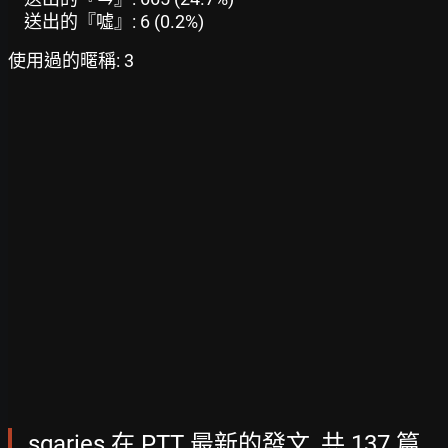
送出的『噓』: 6 (0.2%)
使用過的暱稱: 3
sgaries 在 PTT 最新的發文, 共 137 篇