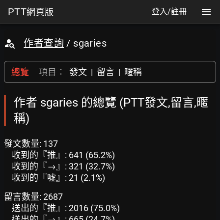
PTT
網頁版
登入/註冊
作者查詢
/ sgaries
總覽
項目：
發文
|
留言
|
暱稱
作者 sgaries 的總覽 (PTT發文,留言,暱
稱)
發文數量: 137
收到的『推』: 641 (65.2%)
收到的『→』: 321 (32.7%)
收到的『噓』: 21 (2.1%)
留言數量: 2687
送出的『推』: 2016 (75.0%)
送出的『→』: 665 (24.7%)