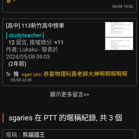
系。
06/08 10:00
[高中] 113新竹高中榜單
[ studyteacher ]
12
留言, 推噓總分:
+11
作者:
Lukaku
- 發表於
2024/05/08 09:03
(2年前)
5
推
: 恭喜物理科黃老師大神啊啊啊啊啊
sgaries
F
05/08 22:39
顯示更多留言>>
sgaries 在 PTT 的暱稱紀錄, 共 3 個
暱稱：
熊貓國王