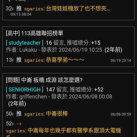
32
推
: 台灣娃娃機放了也不想夾…
sgaries
F
09/13 08:04
[高中] 113高雄聯招榜單
[ studyteacher ]
16
留言, 推噓總分:
+15
作者:
Lukaku
- 發表於
2024/06/19 10:25
(2年前)
13
推
: 恭喜學弟～～～
sgaries
06/19 23:14
F
[問題] 中崙 板橋 成淵 該怎麼選?
[ SENIORHIGH ]
147
留言, 推噓總分:
+52
作者:
griffenchen
- 發表於
2024/06/08 00:08
(2年前)
50
推
: 中崙很棒
sgaries
06/08 09:59
F
52
→
F
: 中崙每年也幾乎都有醫學系跟頂大電機
sgaries