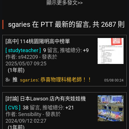
顯示更多發文>>
sgaries 在 PTT 最新的留言, 共 2687 則
[高中] 114桃園陽明高中榜單
[ studyteacher ]
9
留言, 推噓總分:
+9
作者:
s942209
- 發表於
2025/05/07 09:25
(1年前)
8
推
: 恭喜物理科楊老師！！
sgaries
05/08 00:24
F
[討論] 日本Lawson 店內有夾娃娃機
[ CVS ]
38
留言, 推噓總分:
+21
作者:
Sensibility
- 發表於
2024/09/12 02:27
(1年前)