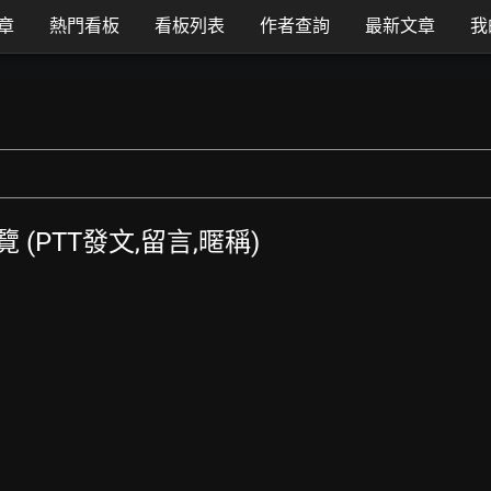
章
熱門看板
看板列表
作者查詢
最新文章
我
總覽 (PTT發文,留言,暱稱)