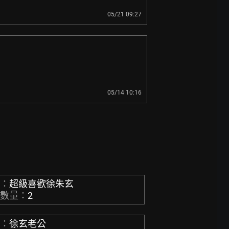
05/21 09:27
05/14 10:16
稱：
超級喜歡徐朱玄
章數量：
2
稱：
徐玄老公