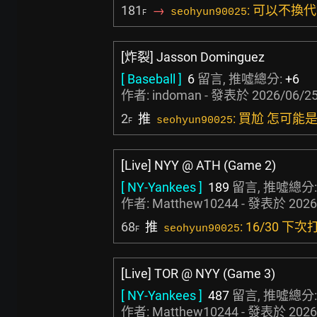
181
→
: 可以不換
seohyun90025
F
[炸裂] Jasson Dominguez
[ Baseball ]
6
留言, 推噓總分:
+6
作者:
indoman
- 發表於
2026/06/25
2
推
: 買尬 怎可能
seohyun90025
F
[Live] NYY @ ATH (Game 2)
[ NY-Yankees ]
189
留言, 推噓總分
作者:
Matthew10244
- 發表於
2026
68
推
: 16/30 
seohyun90025
F
[Live] TOR @ NYY (Game 3)
[ NY-Yankees ]
487
留言, 推噓總分
作者:
Matthew10244
- 發表於
2026