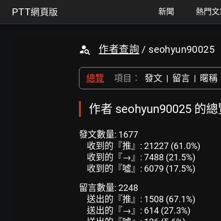
PTT
網頁版
新聞
熱門文
作者查詢
/ seohyun90025
總覽
項目：
發文
|
留言
|
暱稱
作者 seohyun90025 的
發文數量: 1677
收到的『推』: 21227 (61.0%)
收到的『→』: 7488 (21.5%)
收到的『噓』: 6079 (17.5%)
留言數量: 2248
送出的『推』: 1508 (67.1%)
送出的『→』: 614 (27.3%)