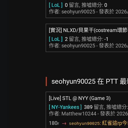
[ LoL ]
0
留言, 推噓總分:
0
作者: seohyun90025 - 發表於
2026
[實況] NLXD/貝果干(costream環節
[ LoL ]
2
留言, 推噓總分:
-1
作者: seohyun90025 - 發表於
2026
seohyun90025 在 PTT
[Live] STL @ NYY (Game 3)
[ NY-Yankees ]
389
留言, 推噓總分
作者:
Matthew10244
- 發表於
2026
180
→
: 紅雀這rp
seohyun90025
F