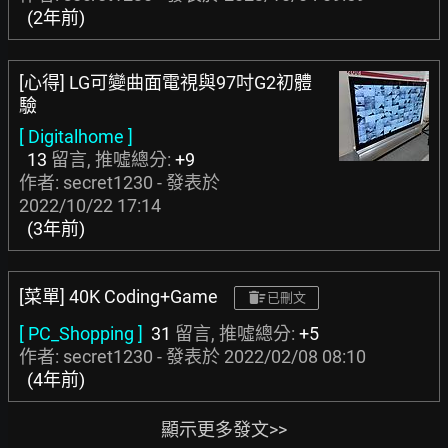
(2年前)
[心得] LG可變曲面電視與97吋G2初體
驗
[ Digitalhome ]
13
留言, 推噓總分:
+9
作者: secret1230 - 發表於
2022/10/22 17:14
(3年前)
[菜單] 40K Coding+Game
已刪文
[ PC_Shopping ]
31
留言, 推噓總分:
+5
作者: secret1230 - 發表於
2022/02/08 08:10
(4年前)
顯示更多發文>>