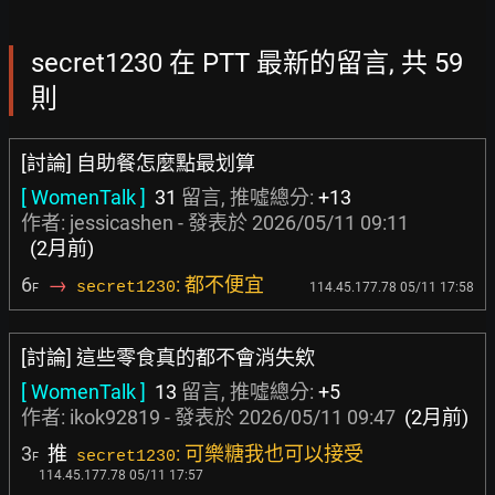
secret1230 在 PTT 最新的留言, 共 59
則
[討論] 自助餐怎麼點最划算
[ WomenTalk ]
31
留言, 推噓總分:
+13
作者:
jessicashen
- 發表於
2026/05/11 09:11
(2月前)
6
→
: 都不便宜
secret1230
114.45.177.78 05/11 17:58
F
[討論] 這些零食真的都不會消失欸
[ WomenTalk ]
13
留言, 推噓總分:
+5
作者:
ikok92819
- 發表於
2026/05/11 09:47
(2月前)
3
推
: 可樂糖我也可以接受
secret1230
F
114.45.177.78 05/11 17:57