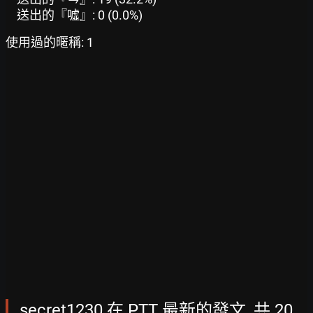
送出的『噓』: 0 (0.0%)
使用過的暱稱: 1
secret1230 在 PTT 最新的發文, 共 20