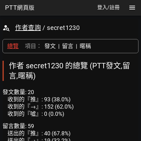
PTT
網頁版
登入/註冊
作者查詢
/ secret1230
總覽
項目：
發文
|
留言
|
暱稱
作者 secret1230 的總覽 (PTT發文,留
言,暱稱)
發文數量: 20
收到的『推』: 93 (38.0%)
收到的『→』: 152 (62.0%)
收到的『噓』: 0 (0.0%)
留言數量: 59
送出的『推』: 40 (67.8%)
送出的『→』: 19 (32.2%)