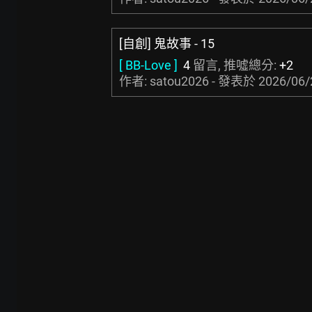
[自創] 鬼故事 - 15
[ BB-Love ]
4
留言, 推噓總分:
+2
作者: satou2026 - 發表於
2026/06/