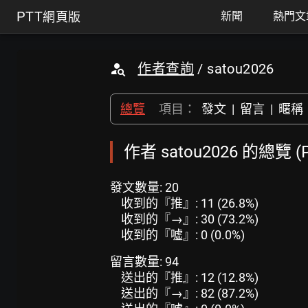
PTT
網頁版
新聞
熱門文
作者查詢
/ satou2026
總覽
項目：
發文
|
留言
|
暱稱
作者 satou2026 的總覽 
發文數量: 20
收到的『推』: 11 (26.8%)
收到的『→』: 30 (73.2%)
收到的『噓』: 0 (0.0%)
留言數量: 94
送出的『推』: 12 (12.8%)
送出的『→』: 82 (87.2%)