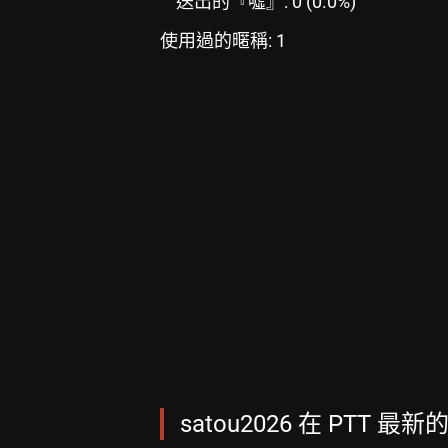
送出的『噓』: 0 (0.0%)
使用過的暱稱: 1
satou2026 在 PTT 最新