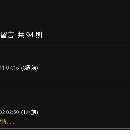
的留言, 共 94 則
11 07:16
(3周前)
02 02:50
(1月前)
.....