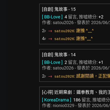
[自創] 鬼故事 - 15
[ BB-Love ]
4
留言, 推噓總分:
+2
作者: satou2026 - 發表於
2026/06/
2
→
: 謝推 ^__^
satou2026
F
4
→
: 謝推^__^
satou2026
F
[自創] 鬼故事 - 14
[ BB-Love ]
2
留言, 推噓總分:
+1
作者: satou2026 - 發表於
2026/06/
2
→
: 感謝閱讀，正
satou2026
F
[心得] 近期棄劇：鐵拳教育、我的
[ KoreaDrama ]
186
留言, 推噓總分
作者:
nionio0329
- 發表於
2026/06/