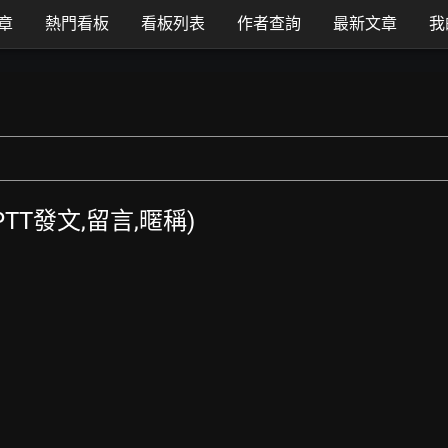
章
熱門看板
看板列表
作者查詢
最新文章
我
(PTT發文,留言,暱稱)