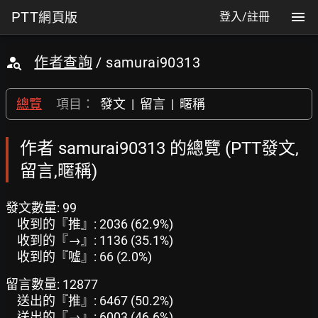
PTT
網頁版
登入/註冊
作者查詢
/ samurai90313
總覽
項目：
發文
|
留言
|
暱稱
作者 samurai90313 的總覽 (PTT發文,
留言,暱稱)
發文數量: 99
收到的『推』: 2036 (62.9%)
收到的『→』: 1136 (35.1%)
收到的『噓』: 66 (2.0%)
留言數量: 12877
送出的『推』: 6467 (50.2%)
送出的『→』: 6003 (46.6%)