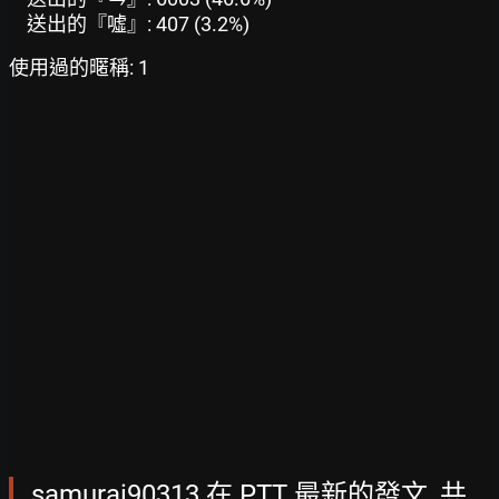
送出的『噓』: 407 (3.2%)
使用過的暱稱: 1
samurai90313 在 PTT 最新的發文, 共