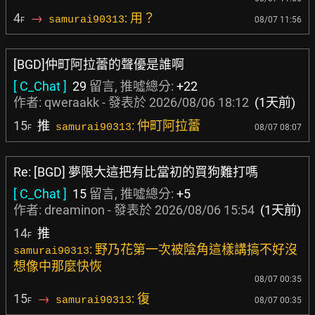
4
→
: 用？
samurai90313
08/07 11:56
F
[BGD]仲町阿拉蕾的聲優是誰啊
[ C_Chat ]
29
留言, 推噓總分:
+22
作者:
qweraakk
- 發表於
2026/08/06 18:12
(1天前)
15
推
: 仲町阿拉蕾
samurai90313
08/07 08:07
F
Re: [BGD] 夢限大這把有比當初的買狗難打嗎
[ C_Chat ]
15
留言, 推噓總分:
+5
作者:
dreaminon
- 發表於
2026/08/06 15:54
(1天前)
14
推
F
: 野乃花第一次被陰角這樣講搞不好沒
samurai90313
想像中那麼快恢
08/07 00:35
15
→
: 復
samurai90313
08/07 00:35
F