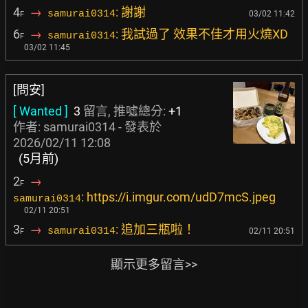
4
→
: 謝謝
samurai0314
03/02 11:42
F
6
→
: 我試過了 效果不佳才用火燒XD
samurai0314
F
03/02 11:45
[問安]
[ Wanted ]
3
留言, 推噓總分:
+1
作者: samurai0314 - 發表於
2026/02/11 12:08
(5月前)
2
→
F
: https://i.imgur.com/udD7mcS.jpeg
samurai0314
02/11 20:51
3
→
: 追加三瓶啦！
samurai0314
02/11 20:51
F
顯示更多留言>>