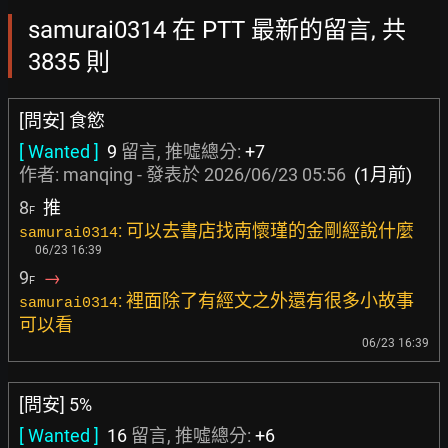
samurai0314 在 PTT 最新的留言, 共
3835 則
[問安] 食慾
[ Wanted ]
9
留言, 推噓總分:
+7
作者:
manqing
- 發表於
2026/06/23 05:56
(1月前)
8
推
F
: 可以去書店找南懷瑾的金剛經說什麼
samurai0314
06/23 16:39
9
→
F
: 裡面除了有經文之外還有很多小故事
samurai0314
可以看
06/23 16:39
[問安] 5%
[ Wanted ]
16
留言, 推噓總分:
+6