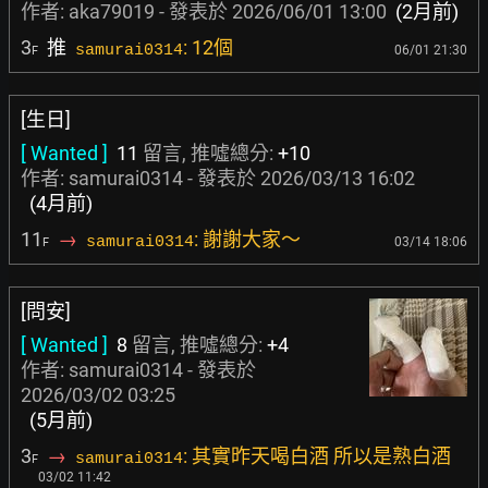
作者:
aka79019
- 發表於
2026/06/01 13:00
(2月前)
3
推
: 12個
samurai0314
06/01 21:30
F
[生日]
[ Wanted ]
11
留言, 推噓總分:
+10
作者: samurai0314 - 發表於
2026/03/13 16:02
(4月前)
11
→
: 謝謝大家～
samurai0314
03/14 18:06
F
[問安]
[ Wanted ]
8
留言, 推噓總分:
+4
作者: samurai0314 - 發表於
2026/03/02 03:25
(5月前)
3
→
: 其實昨天喝白酒 所以是熟白酒
samurai0314
F
03/02 11:42