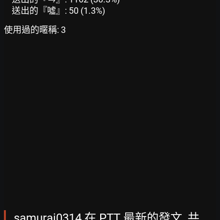
送出的『噓』: 50 (1.3%)
使用過的暱稱: 3
samurai0314 在 PTT 最新的發文, 共