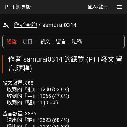
PTT
網頁版
登入/註冊
作者查詢
/ samurai0314
總覽
項目：
發文
|
留言
|
暱稱
作者 samurai0314 的總覽 (PTT發文,留
言,暱稱)
發文數量: 888
收到的『推』: 1200 (53.0%)
收到的『→』: 1065 (47.0%)
收到的『噓』: 1 (0.0%)
留言數量: 3835
送出的『推』: 2623 (68.4%)
送出的『→』: 1162 (30.3%)