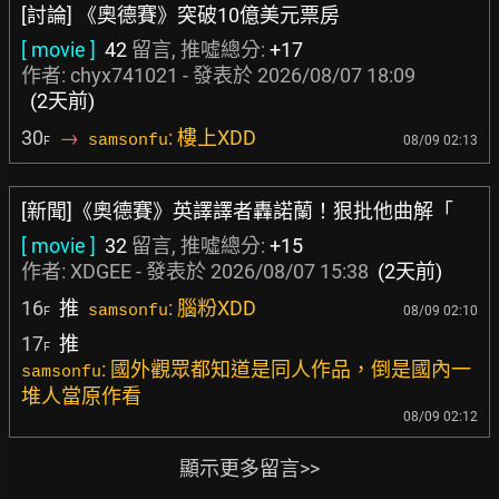
[討論] 《奧德賽》突破10億美元票房
[ movie ]
42
留言, 推噓總分:
+17
作者:
chyx741021
- 發表於
2026/08/07 18:09
(2天前)
30
→
: 樓上XDD
samsonfu
08/09 02:13
F
[新聞]《奧德賽》英譯譯者轟諾蘭！狠批他曲解「
[ movie ]
32
留言, 推噓總分:
+15
作者:
XDGEE
- 發表於
2026/08/07 15:38
(2天前)
16
推
: 腦粉XDD
samsonfu
08/09 02:10
F
17
推
F
: 國外觀眾都知道是同人作品，倒是國內一
samsonfu
堆人當原作看
08/09 02:12
顯示更多留言>>