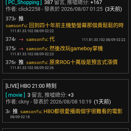
[ PC_Shopping ]
387
留言, 推噓總分:
+167
作者:
click2258
- 發表於
2026/08/07 01:25
(3天前)
373
推
F
: 回到四十年前主機墊螢幕那個貴鬆鬆的時
samsonfu
111.81.33.102 08/09 02:22
374
→
: 代
samsonfu
111.81.33.102 08/09 02:22
F
375
→
: 然後改玩gameboy掌機
samsonfu
F
111.81.33.102 08/09 02:23
376
推
: 原來ROG十萬版是預言式漲價
samsonfu
F
111.81.33.102 08/09 02:26
[LIVE] HBO 21:00 時刻
[ movie ]
3
留言, 推噓總分:
+3
作者:
ckny
- 發表於
2026/08/08 10:19
(1天前)
3
推
: HBO都很愛播兩個字很難看的電影
samsonfu
F
08/09 02:18