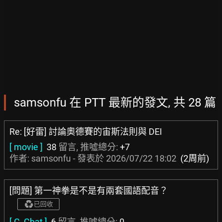
samsonfu 在 PTT 最新的發文, 共 28 篇
Re: [好雷] 討論奧德賽的宙斯法則與 DEI
[ movie ]
38
留言, 推噓總分:
+7
作者: samsonfu - 發表於
2026/07/22 18:02
(2周前)
[問題] 第一神拳是不是有兩套國語配音？
已回收
[ C_Chat ]
6
留言, 推噓總分:
0