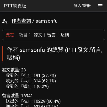
PTT
網頁版
登入/註冊
作者查詢
/ samsonfu
總覽
項目：
發文
|
留言
|
暱稱
作者 samsonfu 的總覽 (PTT發文,留言,
暱稱)
發文數量: 28
收到的『推』: 191 (37.7%)
收到的『→』: 314 (62.1%)
收到的『噓』: 1 (0.2%)
留言數量: 16941
送出的『推』: 10229 (60.4%)
送出的『→』: 6334 (37.4%)