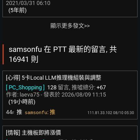
2021/03/31 06:10
(5年前)
顯示更多發文>>
samsonfu 在 PTT 最新的留言, 共
16941 則
[心得] 5卡Local LLM推理機組裝與調整
[ PC_Shopping ]
128
留言, 推噓總分:
+67
作者:
laeva75
- 發表於
2026/08/09 11:15
(19小時前)
44
推
: 推
samsonfu
111.81.33.102 08/10 05:30
F
[情報] 主機板即將漲價