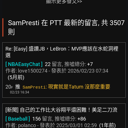
顯示更多發文>>
SamPresti 在 PTT 最新的留言, 共 3507
則
Re: [Easy] 盛讚JB，LeBron：MVP應該在水蛇洞裡
選
[ NBAEasyChat ]
22
留言, 推噓總分:
+7
作者:
love1500274
- 發表於
2026/02/23 07:34
(5月前)
20
推
: 現實就是Tatum 沒那麼重要
SamPresti
F
02/23 16:34
[新聞] 自己的工作比大谷翔平還困難！美足二刀流
[ Baseball ]
156
留言, 推噓總分:
+86
作者:
polanco
- 發表於
2025/03/01 02:59
(1年前)