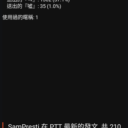
送出的『噓』: 35 (1.0%)
使用過的暱稱: 1
SamPresti 在 PTT 最新的發文, 共 210