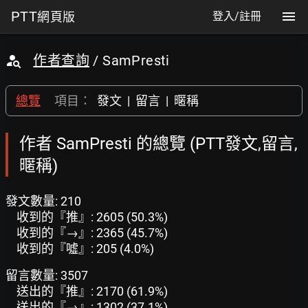
PTT
網頁版
登入/註冊
作者查詢
/ SamPresti
總覽
項目：
發文
|
留言
|
暱稱
作者 SamPresti 的總覽 (PTT發文,留言,
暱稱)
發文數量: 210
收到的『推』: 2605 (50.3%)
收到的『→』: 2365 (45.7%)
收到的『噓』: 205 (4.0%)
留言數量: 3507
送出的『推』: 2170 (61.9%)
送出的『→』: 1302 (37.1%)