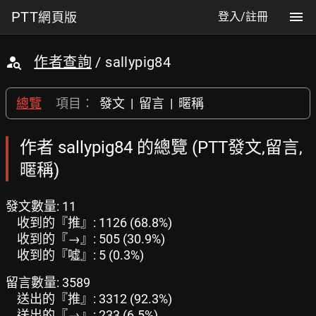
PTT
網頁版
登入/註冊
作者查詢
/ sallypig84
總覽
項目：
發文
|
留言
|
暱稱
作者 sallypig84 的總覽 (PTT發文,留言,
暱稱)
發文數量: 11
收到的『推』: 1126 (68.8%)
收到的『→』: 505 (30.9%)
收到的『噓』: 5 (0.3%)
留言數量: 3589
送出的『推』: 3312 (92.3%)
送出的『→』: 233 (6.5%)