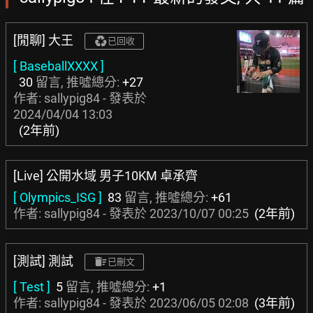
[閒聊] 大王
已回收
[ BaseballXXXX ]
30
留言, 推噓總分:
+27
作者: sallypig84 - 發表於
2024/04/04 13:03
(2年前)
[Live] 公開水域 男子10KM 卓承齊
[ Olympics_ISG ]
83
留言, 推噓總分:
+61
作者: sallypig84 - 發表於
2023/10/07 00:25
(2年前)
[測試] 測試
已刪文
[ Test ]
5
留言, 推噓總分:
+1
作者: sallypig84 - 發表於
2023/06/05 02:08
(3年前)