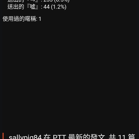
送出的『噓』: 44 (1.2%)
使用過的暱稱: 1
sallypig84 在 PTT 最新的發文, 共 11 篇