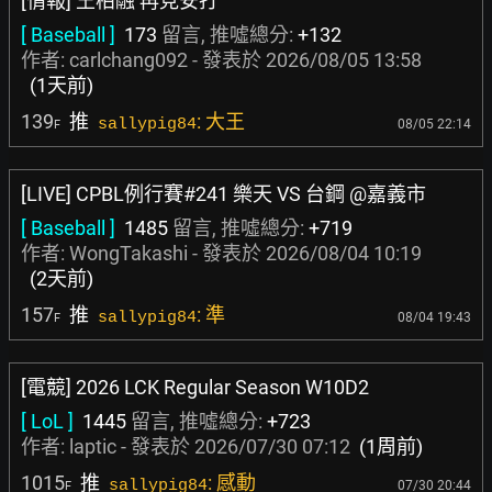
[情報] 王柏融 再見安打
[ Baseball ]
173
留言, 推噓總分:
+132
作者:
carlchang092
- 發表於
2026/08/05 13:58
(1天前)
139
推
: 大王
sallypig84
08/05 22:14
F
[LIVE] CPBL例行賽#241 樂天 VS 台鋼 @嘉義市
[ Baseball ]
1485
留言, 推噓總分:
+719
作者:
WongTakashi
- 發表於
2026/08/04 10:19
(2天前)
157
推
: 準
sallypig84
08/04 19:43
F
[電競] 2026 LCK Regular Season W10D2
[ LoL ]
1445
留言, 推噓總分:
+723
作者:
laptic
- 發表於
2026/07/30 07:12
(1周前)
1015
推
: 感動
sallypig84
07/30 20:44
F