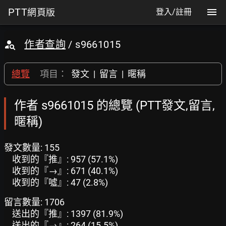
PTT
網頁版
登入/註冊
作者查詢
/ s9661015
總覽
項目：
發文
|
留言
|
暱稱
作者 s9661015 的總覽 (PTT發文,留言,
暱稱)
發文數量: 155
收到的『推』: 957 (57.1%)
收到的『→』: 671 (40.1%)
收到的『噓』: 47 (2.8%)
留言數量: 1706
送出的『推』: 1397 (81.9%)
送出的『→』: 264 (15.5%)