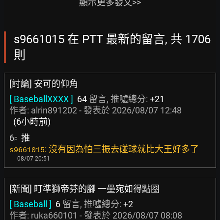
顯示更多發文>>
s9661015 在 PTT 最新的留言, 共 1706
則
[討論] 安可的仰角
[ BaseballXXXX ]
64
留言, 推噓總分:
+21
作者:
alrin891202
- 發表於
2026/08/07 12:48
(6小時前)
6
推
F
: 沒有因為怕三振去碰球就比大王好多了
s9661015
08/07 20:51
[新聞] 盯準獅帝芬的腳 一壘宛如得點圈
[ Baseball ]
6
留言, 推噓總分:
+2
作者:
ruka660101
- 發表於
2026/08/07 08:08