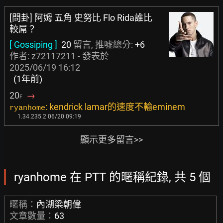
[問卦] 阿姆 五角 史努比 Flo Rida誰比
較屌？
[ Gossiping ]
20
留言, 推噓總分:
+6
作者:
z72117211
- 發表於
2025/06/19 16:12
(1年前)
20
→
F
: kendrick lamar的速度不輸eminem
ryanhome
1.34.235.2 06/20 09:19
顯示更多留言>>
ryanhome 在 PTT 的暱稱紀錄, 共 5 個
暱稱：
內湖梁朝偉
文章數量：
63