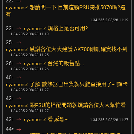
22
→
F
: 想請問一下 目前這顆PSU夠推5070嗎?還
ryanhome
有
1.34.235.2 08/28 11:19
23
→
: 規格上是否可用?
ryanhome
F
1.34.235.2 08/28 11:19
35
→
F
: 感謝各位大大建議 AK700剛剛確實找不到
ryanhome
1.34.235.2 08/28 11:25
36
→
: 台灣的販售點....
ryanhome
F
1.34.235.2 08/28 11:26
40
→
F
: 了解!散熱器已出貨就只能直接用了~!顯卡
ryanhome
1.34.235.2 08/28 11:27
42
→
F
: 跟PSU的搭配問題就煩請各位大大幫忙看
ryanhome
1.34.235.2 08/28 11:27
43
→
: 看 感恩~
ryanhome
1.34.235.2 08/28 11:27
F
44
→
F