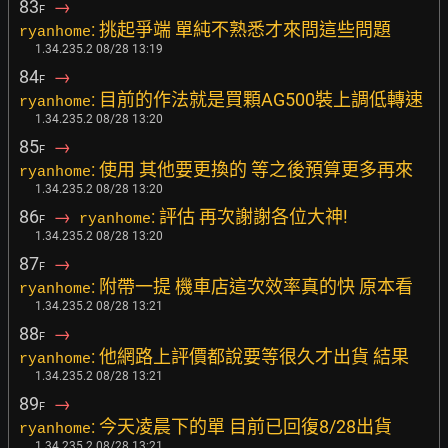
83
→
F
: 挑起爭端 單純不熟悉才來問這些問題
ryanhome
1.34.235.2 08/28 13:19
84
→
F
: 目前的作法就是買顆AG500裝上調低轉速
ryanhome
1.34.235.2 08/28 13:20
85
→
F
: 使用 其他要更換的 等之後預算更多再來
ryanhome
1.34.235.2 08/28 13:20
86
→
: 評估 再次謝謝各位大神!
ryanhome
F
1.34.235.2 08/28 13:20
87
→
F
: 附帶一提 機車店這次效率真的快 原本看
ryanhome
1.34.235.2 08/28 13:21
88
→
F
: 他網路上評價都說要等很久才出貨 結果
ryanhome
1.34.235.2 08/28 13:21
89
→
F
: 今天凌晨下的單 目前已回復8/28出貨
ryanhome
1.34.235.2 08/28 13:21