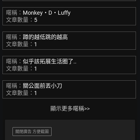
暱稱：
Monkey‧D‧Luffy
文章數量：
5
暱稱：
蹲的越低跳的越高
文章數量：
1
暱稱：
似乎該拓展生活圈了..
文章數量：
1
暱稱：
關公面前丟小刀
文章數量：
1
顯示更多暱稱>>
關閉廣告 方便截圖