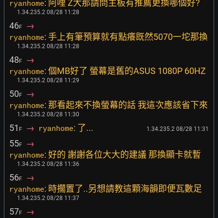
: 阿哩 Z大那請問主板有推薦更換哪個好?
ryanhome
1.34.235.2 08/28 11:28
46
→
F
: 手上有筆預算就有點癢既然5070一坨那換
ryanhome
1.34.235.2 08/28 11:28
48
→
F
: 個MB好了 螢幕是舊的ASUS 1080P 60HZ
ryanhome
1.34.235.2 08/28 11:29
50
→
F
: 那看起來不換螢幕的話 我這次應該省下來
ryanhome
1.34.235.2 08/28 11:30
51
→
: 了...
ryanhome
1.34.235.2 08/28 11:31
F
55
→
F
: 好的 謝謝各位大大的建議 那換顯卡就暫
ryanhome
1.34.235.2 08/28 11:36
56
→
F
: 時擱置了..另想請教這顆海韻即便瓦數足
ryanhome
1.34.235.2 08/28 11:37
57
→
F