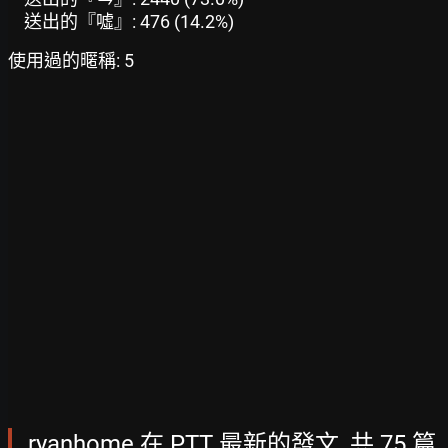
送出的『噓』: 476 (14.2%)
使用過的暱稱: 5
ryanhome 在 PTT 最新的發文, 共 75 篇