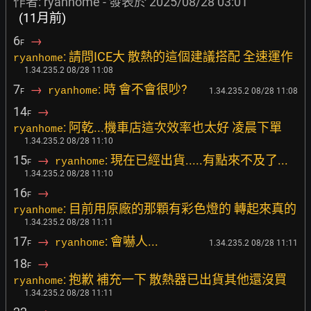
作者: ryanhome - 發表於
2025/08/28 03:01
(11月前)
6
→
F
: 請問ICE大 散熱的這個建議搭配 全速運作
ryanhome
1.34.235.2 08/28 11:08
7
→
: 時 會不會很吵?
ryanhome
1.34.235.2 08/28 11:08
F
14
→
F
: 阿乾...機車店這次效率也太好 凌晨下單
ryanhome
1.34.235.2 08/28 11:10
15
→
: 現在已經出貨.....有點來不及了...
ryanhome
F
1.34.235.2 08/28 11:10
16
→
F
: 目前用原廠的那顆有彩色燈的 轉起來真的
ryanhome
1.34.235.2 08/28 11:11
17
→
: 會嚇人...
ryanhome
1.34.235.2 08/28 11:11
F
18
→
F
: 抱歉 補充一下 散熱器已出貨其他還沒買
ryanhome
1.34.235.2 08/28 11:11