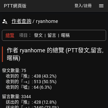
PTT
網頁版
登入/註冊
作者查詢
/ ryanhome
總覽
項目：
發文
|
留言
|
暱稱
作者 ryanhome 的總覽 (PTT發文,留言,
暱稱)
發文數量: 75
收到的『推』: 438 (43.2%)
收到的『→』: 513 (50.5%)
收到的『噓』: 64 (6.3%)
留言數量: 3344
送出的『推』: 428 (12.8%)
送出的『→』: 2440 (73.0%)