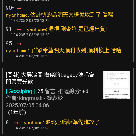
90
→
F
: 估計快的話明天大概就收到了 嘿嘿
ryanhome
1.34.235.2 08/28 13:22
91
→
: 喔槓 剛查詢 是已經出貨!
ryanhome
F
1.34.235.2 08/28 13:23
95
→
F
: 了解!希望明天順利收到 順利換上 哈哈
ryanhome
1.34.235.2 08/28 13:26
[問卦] 大展鴻圖 攬佬的Legacy演唱會
門票賣光欸
[ Gossiping ]
25
留言, 推噓總分:
+6
作者:
kingmusk
- 發表於
2025/07/05 04:06
(1年前)
8
→
: 玻璃心腦蟾準備進攻了
ryanhome
F
1.34.235.2 07/05 12:08