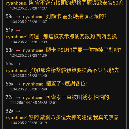
: 夠 會不會有接頭的規格問題導致安裝50系
ryanhome
1.34.235.2 08/28 11:37
58
→
: 列顯卡 需要轉接頭之類的?
ryanhome
F
1.34.235.2 08/28 11:37
61
→
F
: 阿哩...那這樣表示即便瓦數夠 到時要換
ryanhome
1.34.235.2 08/28 11:39
63
→
: 顯卡 PSU也是要一併換掉了對吧?
ryanhome
F
1.34.235.2 08/28 11:39
65
→
F
: 了解!那這樣整體預算要提高不少 只能先
ryanhome
1.34.235.2 08/28 11:40
66
→
: 擱置了~感謝各位!
ryanhome
F
1.34.235.2 08/28 11:40
72
→
: 可索泰一直被叫銹泰 怕怕的…
ryanhome
F
111.250.144.145 08/28 12:01
82
→
F
: 好的 感謝眾多位大神的建議 我真的無意
ryanhome
1.34.235.2 08/28 13:19