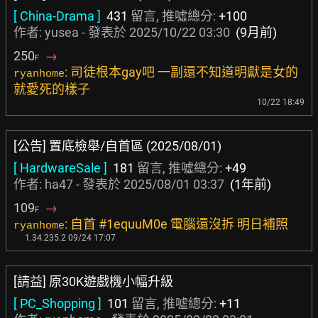
[ China-Drama ]
431
留言, 推噓總分:
+100
作者:
yusea
- 發表於
2025/10/22 03:30
(9月前)
250
→
F
: 司徒根本gay吧 一副還不知道明獻是女的
ryanhome
就愛死的樣子
10/22 18:49
[公告] 置底檢舉/自首區 (2025/08/01)
[ HardwareSale ]
181
留言, 推噓總分:
+49
作者:
ha47
- 發表於
2025/08/01 03:37
(1年前)
109
→
F
: 自首 #1equuM0e 電腦還沒拆 明日補照
ryanhome
1.34.235.2 09/24 17:07
[請益] 原30K遊戲機小幅升級
[ PC_Shopping ]
101
留言, 推噓總分:
+11