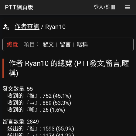
PTT
網頁版
登入/註冊
作者查詢
/ Ryan10
總覽
項目：
發文
|
留言
|
暱稱
作者 Ryan10 的總覽 (PTT發文,留言,暱
稱)
發文數量: 55
收到的『推』: 752 (45.1%)
收到的『→』: 889 (53.3%)
收到的『噓』: 26 (1.6%)
留言數量: 2849
送出的『推』: 1593 (55.9%)
送出的『→』: 1174 (41.2%)