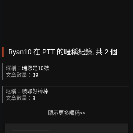
Ryan10 在 PTT 的暱稱紀錄, 共 2 個
暱稱：
瑞恩是10號
文章數量：
39
暱稱：
噢耶好棒棒
文章數量：
8
顯示更多暱稱>>