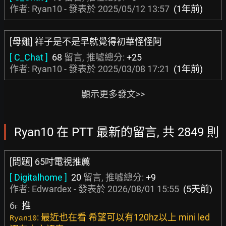
作者: Ryan10 - 發表於
2025/05/12 13:57
(1年前)
[母雞] 祥子是不是早就覺得初華怪怪阿
[ C_Chat ]
68
留言, 推噓總分:
+25
作者: Ryan10 - 發表於
2025/03/08 17:21
(1年前)
顯示更多發文>>
Ryan10 在 PTT 最新的留言, 共 2849 則
[問題] 65吋電視推薦
[ Digitalhome ]
20
留言, 推噓總分:
+9
作者:
Edwardex
- 發表於
2026/08/01 15:55
(5天前)
6
推
F
: 最近也在看 希望可以有120hz以上 mini led
Ryan10