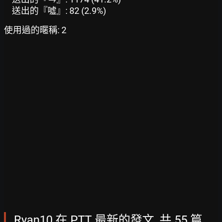
送出的『噓』: 82 (2.9%)
使用過的暱稱: 2
Ryan10 在 PTT 最新的發文, 共 55 篇