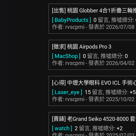
[出售] 桃園 Globber 4合1折疊三
[ BabyProducts ]
0
留言, 推噓總分:
作者: rvscpmi - 發表於
2026/07/08 
[徵求] 桃園 Airpods Pro 3
[ MacShop ]
0
留言, 推噓總分:
0
作者: rvscpmi - 發表於
2026/04/02 
[心得] 中壢大學眼科 EVO ICL 手術
[ Laser_eye ]
15
留言, 推噓總分:
+5
作者: rvscpmi - 發表於
2025/10/02 
[賣錶] 老Grand Seiko 4520-8000 
[ watch ]
2
留言, 推噓總分:
+2
作者: rvscpmi - 發表於
2025/07/02 