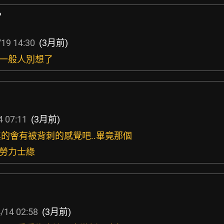
?
19 14:30
(3月前)
，一般人別想了
4 07:11
(3月前)
該真的會有被背刺的感覺吧..畢竟那個
的勞力士綠
/14 02:58
(3月前)