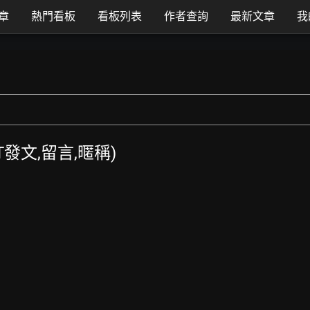
章
熱門看板
看板列表
作者查詢
最新文章
我
TT發文,留言,暱稱)