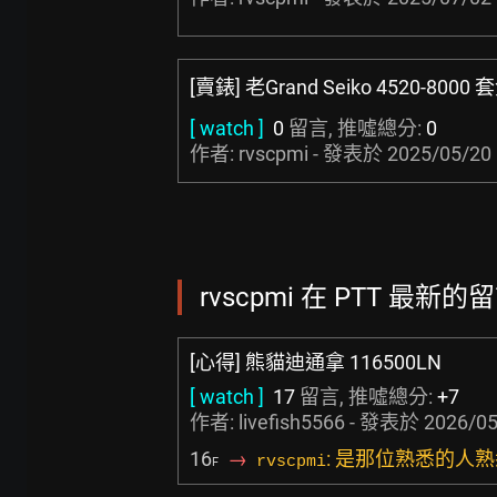
[賣錶] 老Grand Seiko 4520-8000 
[ watch ]
0
留言, 推噓總分:
0
作者: rvscpmi - 發表於
2025/05/20 
rvscpmi 在 PTT 最新的留
[心得] 熊貓迪通拿 116500LN
[ watch ]
17
留言, 推噓總分:
+7
作者:
livefish5566
- 發表於
2026/05
16
→
: 是那位熟悉的人
rvscpmi
F