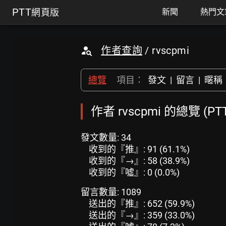
PTT
網頁版
新聞
熱門文
作者查詢
/ rvscpmi
總覽
項目：
發文
|
留言
|
暱稱
作者 rvscpmi 的總覽 (P
發文數量: 34
收到的『推』: 91 (61.1%)
收到的『→』: 58 (38.9%)
收到的『噓』: 0 (0.0%)
留言數量: 1089
送出的『推』: 652 (59.9%)
送出的『→』: 359 (33.0%)