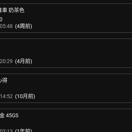
輪推車 奶茶色
0
05:48
(4周前)
20:29
(4月前)
心得
14:52
(10月前)
套金 45GS
03:13
(1年前)