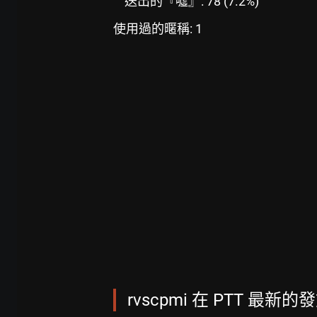
送出的『噓』: 78 (7.2%)
使用過的暱稱: 1
rvscpmi 在 PTT 最新的發