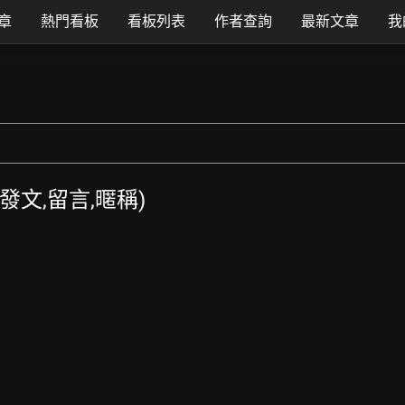
章
熱門看板
看板列表
作者查詢
最新文章
我
TT發文,留言,暱稱)