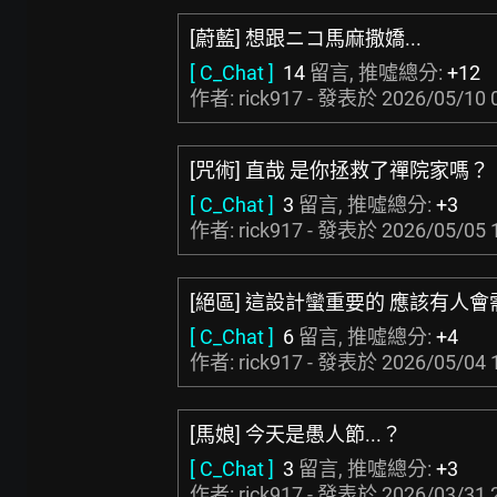
[蔚藍] 想跟ニコ馬麻撒嬌...
[ C_Chat ]
14
留言, 推噓總分:
+12
作者: rick917 - 發表於
2026/05/10 
[咒術] 直哉 是你拯救了禪院家嗎？
[ C_Chat ]
3
留言, 推噓總分:
+3
作者: rick917 - 發表於
2026/05/05 
[絕區] 這設計蠻重要的 應該有人會
[ C_Chat ]
6
留言, 推噓總分:
+4
作者: rick917 - 發表於
2026/05/04 
[馬娘] 今天是愚人節...？
[ C_Chat ]
3
留言, 推噓總分:
+3
作者: rick917 - 發表於
2026/03/31 