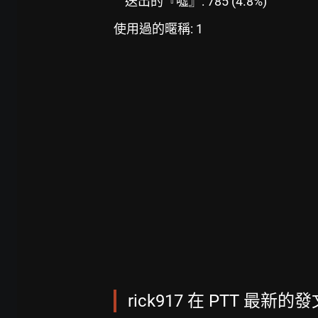
送出的『噓』: 785 (4.8%)
使用過的暱稱: 1
rick917 在 PTT 最新的發文