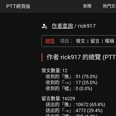
PTT
網頁版
新聞
熱門文
作者查詢
/ rick917
總覽
項目：
發文
|
留言
|
暱稱
作者 rick917 的總覽 (P
發文數量: 12
收到的『推』: 51 (75.0%)
收到的『→』: 17 (25.0%)
收到的『噓』: 0 (0.0%)
留言數量: 16229
送出的『推』: 10672 (65.8%)
送出的『→』: 4772 (29.4%)