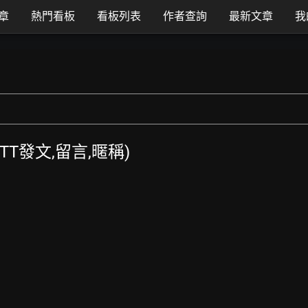
章
熱門看板
看板列表
作者查詢
最新文章
我
(PTT發文,留言,暱稱)