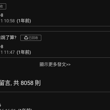
收
+8
1 10:58
(1年前)
誰說了算?
已回收
+8
1 11:47
(1年前)
顯示更多發文>>
留言, 共 8058 則
6