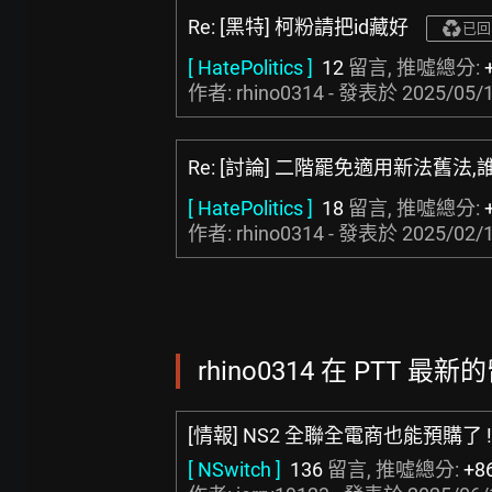
Re: [黑特] 柯粉請把id藏好
已回
[ HatePolitics ]
12
留言, 推噓總分:
作者: rhino0314 - 發表於
2025/05/1
Re: [討論] 二階罷免適用新法舊法,
[ HatePolitics ]
18
留言, 推噓總分:
作者: rhino0314 - 發表於
2025/02/1
rhino0314 在 PTT 最新的
[情報] NS2 全聯全電商也能預購了 !
[ NSwitch ]
136
留言, 推噓總分:
+8