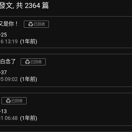
發文, 共 2364 篇
平又是你！
已回收
+25
6 13:19
(1年前)
的白念了
已回收
+37
5 09:02
(1年前)
已回收
+13
1 06:48
(1年前)