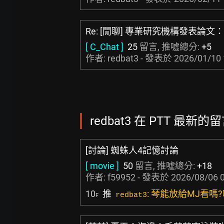
Re: [閒聊] 專業研究機構發表論
[ C_Chat ]
25
留言, 推噓總分:
+5
作者: redbat3 - 發表於
2026/01/10 
redbat3 在 PTT 最新的留
[討論] 蜘蛛人4記憶討論
[ movie ]
50
留言, 推噓總分:
+18
作者:
f59952
- 發表於
2026/08/06 
10
推
: 琴能放給MJ看
redbat3
F