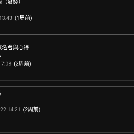
啦（發錢）
13:43
(1周前)
簽名會與心得
7
17:08
(2周前)
嗎
22 14:21
(2周前)