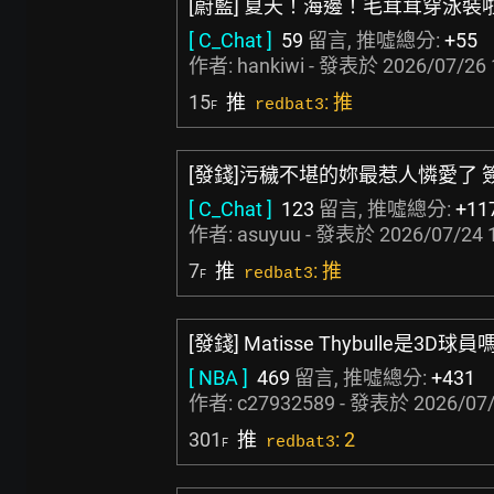
[蔚藍] 夏天！海邊！毛茸茸穿泳裝
[ C_Chat ]
59
留言, 推噓總分:
+55
作者:
hankiwi
- 發表於
2026/07/26 
15
推
: 推
redbat3
F
[發錢]污穢不堪的妳最惹人憐愛了 
[ C_Chat ]
123
留言, 推噓總分:
+11
作者:
asuyuu
- 發表於
2026/07/24 
7
推
: 推
redbat3
F
[發錢] Matisse Thybulle是3D球員
[ NBA ]
469
留言, 推噓總分:
+431
作者:
c27932589
- 發表於
2026/07/
301
推
: 2
redbat3
F