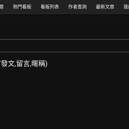
章
熱門看板
看板列表
作者查詢
最新文章
我
TT發文,留言,暱稱)