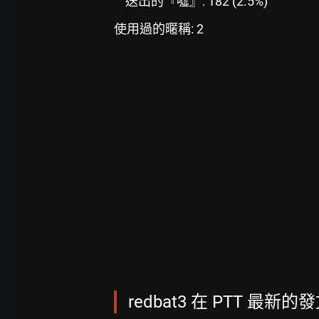
送出的『噓』: 182 (2.5%)
使用過的暱稱: 2
redbat3 在 PTT 最新的發