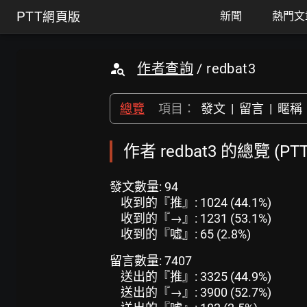
PTT
網頁版
新聞
熱門文
作者查詢
/ redbat3
總覽
項目：
發文
|
留言
|
暱稱
作者 redbat3 的總覽 (P
發文數量: 94
收到的『推』: 1024 (44.1%)
收到的『→』: 1231 (53.1%)
收到的『噓』: 65 (2.8%)
留言數量: 7407
送出的『推』: 3325 (44.9%)
送出的『→』: 3900 (52.7%)