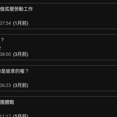
搶著做底層勞動工作
07:54
(1月前)
嗎？
2
08:00
(3月前)
：你是故意的喔？
06:23
(3月前)
打團體戰
11:17
(5月前)