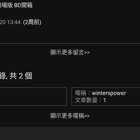
 劇場版 BD開箱
20 13:44
(2周前)
顯示更多留言>>
錄, 共 2 個
暱稱：
winterspower
文章數量：
1
顯示更多暱稱>>