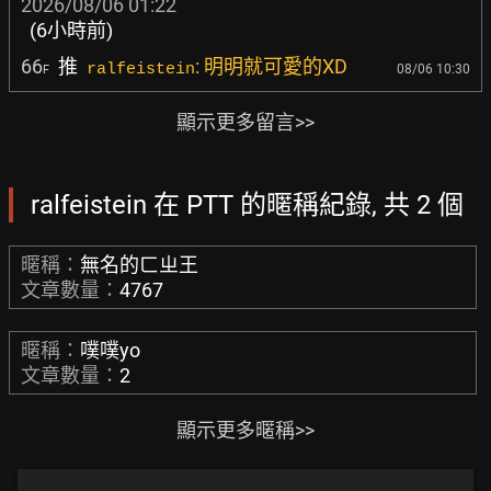
2026/08/06 01:22
(6小時前)
66
推
: 明明就可愛的XD
ralfeistein
08/06 10:30
F
顯示更多留言>>
ralfeistein 在 PTT 的暱稱紀錄, 共 2 個
暱稱：
無名的ㄈㄓ王
文章數量：
4767
暱稱：
噗噗yo
文章數量：
2
顯示更多暱稱>>