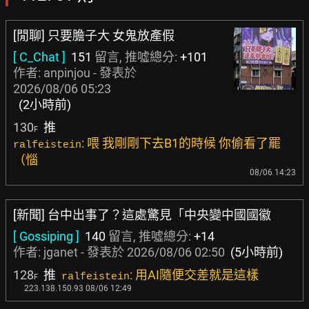
[閒聊] 只要膽子大 女鬼放產假
[ C_Chat ]
151
留言, 推噓總分:
+101
作者:
anpinjou
- 發表於
2026/08/06 05:23
(2小時前)
130
推
F
: 喂 我剛剛下去B1的時候 你偷看了罷
ralfeistein
（惱
08/06 14:23
[新聞] 台中出事了？這處驚見「中央變中國國徽
[ Gossiping ]
140
留言, 推噓總分:
+14
作者:
jganet
- 發表於
2026/08/06 02:50
(5小時前)
128
推
: 用AI隨便交差就是這樣
ralfeistein
F
223.138.150.93 08/06 12:49