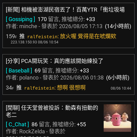
[新聞] 相機被澎湖民宿丟了！百萬YTR「衝垃圾場
[ Gossiping ]
170
留言, 推噓總分:
+33
作者:
minche
- 發表於
2026/08/05 17:13
(14小時前)
159
推
: 放火喔 覺得是在唬爛欸
ralfeistein
F
223.138.150.93 08/06 10:54
[分享] PCA開玩笑：真的應該開始練投了
[ Baseball ]
69
留言, 推噓總分:
+33
作者:
polanco
- 發表於
2026/08/06 01:38
(6小時前)
34
推
: 想啊 很想啊
ralfeistein
08/06 10:44
F
[閒聊] 任天堂曾被投訴：動森有扭動的
老二
[ C_Chat ]
86
留言, 推噓總分:
+55
作者:
RockZelda
- 發表於