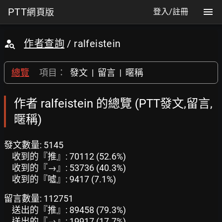
PTT
網頁版
登入/註冊
作者查詢
/ ralfeistein
總覽
項目：
發文
|
留言
|
暱稱
作者 ralfeistein 的總覽 (PTT發文,留言,
暱稱)
發文數量: 5145
收到的『推』: 70112 (52.6%)
收到的『→』: 53736 (40.3%)
收到的『噓』: 9417 (7.1%)
留言數量: 112751
送出的『推』: 89458 (79.3%)
送出的『→』: 19917 (17.7%)