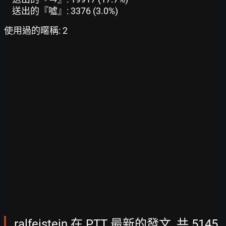
送出的『噓』: 3376 (3.0%)
使用過的暱稱: 2
ralfeistein 在 PTT 最新的發文, 共 5145