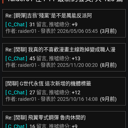
Re: [鋼彈]吉翁"殘黨"是不是萬能反派阿
[ C_Chat ]
31
留言, 推噓總分:
+9
作者: raider01 - 發表於
2026/05/06 05:45
(3月前)
Re: [閒聊] 我真的不喜歡漫畫主線跑掉變成職人漫
[ C_Chat ]
45
留言, 推噓總分:
+13
作者: raider01 - 發表於
2025/11/20 00:20
(8月前)
[閒聊] G世代永恆 這次新增的機體標籤
[ C_Chat ]
27
留言, 推噓總分:
+12
作者: raider01 - 發表於
2025/10/16 14:08
(9月前)
Re: [閒聊] 飛翼零式鋼彈 魯肉休開的
[ C_Chat ]
16
留言, 推噓總分:
+9