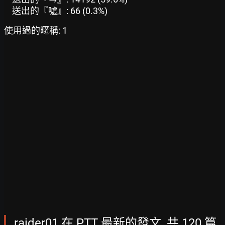
送出的『噓』: 66 (0.3%)
使用過的暱稱: 1
raider01 在 PTT 最新的發文, 共 120 篇