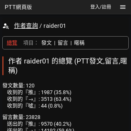
PTT
網頁版
登入/註冊
作者查詢
/ raider01
總覽
項目：
發文
|
留言
|
暱稱
作者 raider01 的總覽 (PTT發文,留言,暱
稱)
發文數量: 120
收到的『推』: 1987 (35.8%)
收到的『→』: 3513 (63.4%)
收到的『噓』: 44 (0.8%)
留言數量: 23828
送出的『推』: 9570 (40.2%)
送出的『→』: 14192 (59.6%)