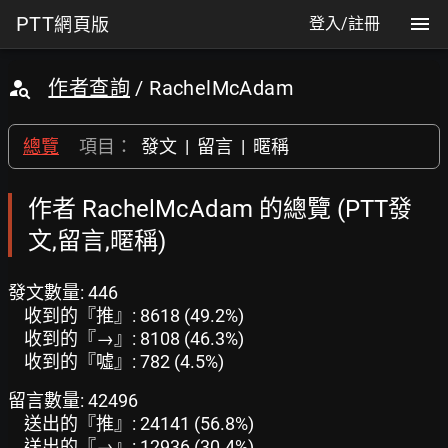
PTT
網頁版
登入/註冊
作者查詢
/ RachelMcAdam
總覽
項目：
發文
|
留言
|
暱稱
作者 RachelMcAdam 的總覽 (PTT發
文,留言,暱稱)
發文數量: 446
收到的『推』: 8618 (49.2%)
收到的『→』: 8108 (46.3%)
收到的『噓』: 782 (4.5%)
留言數量: 42496
送出的『推』: 24141 (56.8%)
送出的『→』: 12936 (30.4%)