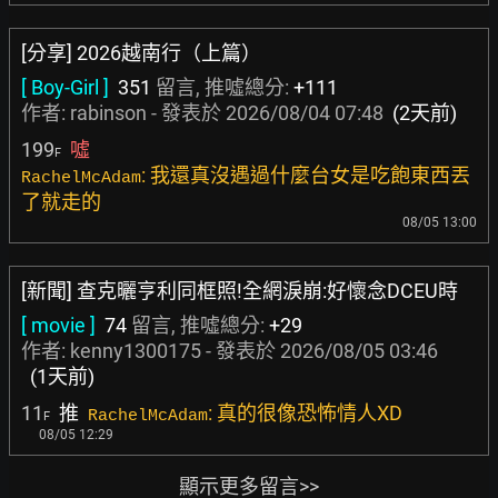
[分享] 2026越南行（上篇）
[ Boy-Girl ]
351
留言, 推噓總分:
+111
作者:
rabinson
- 發表於
2026/08/04 07:48
(2天前)
199
噓
F
: 我還真沒遇過什麼台女是吃飽東西丟
RachelMcAdam
了就走的
08/05 13:00
[新聞] 查克曬亨利同框照!全網淚崩:好懷念DCEU時
[ movie ]
74
留言, 推噓總分:
+29
作者:
kenny1300175
- 發表於
2026/08/05 03:46
(1天前)
11
推
: 真的很像恐怖情人XD
RachelMcAdam
F
08/05 12:29
顯示更多留言>>