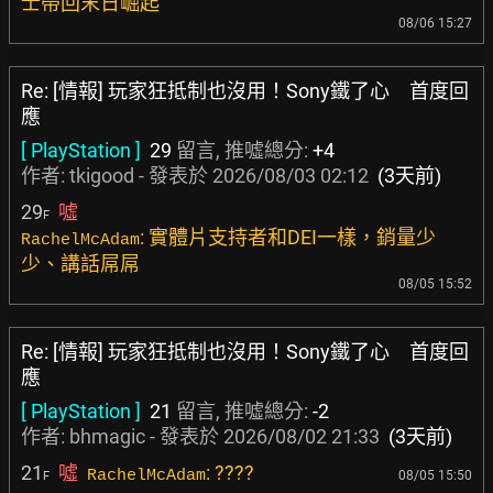
士帶回末日崛起
08/06 15:27
Re: [情報] 玩家狂抵制也沒用！Sony鐵了心 首度回
應
[ PlayStation ]
29
留言, 推噓總分:
+4
作者:
tkigood
- 發表於
2026/08/03 02:12
(3天前)
29
噓
F
: 實體片支持者和DEI一樣，銷量少
RachelMcAdam
少、講話屌屌
08/05 15:52
Re: [情報] 玩家狂抵制也沒用！Sony鐵了心 首度回
應
[ PlayStation ]
21
留言, 推噓總分:
-2
作者:
bhmagic
- 發表於
2026/08/02 21:33
(3天前)
21
噓
: ????
RachelMcAdam
08/05 15:50
F