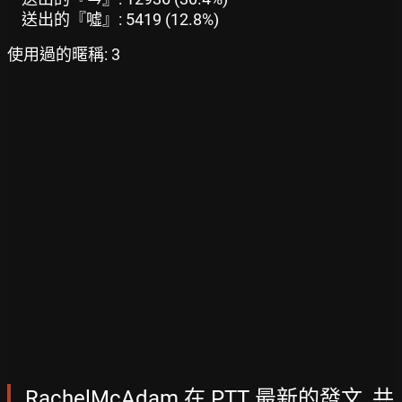
送出的『噓』: 5419 (12.8%)
使用過的暱稱: 3
RachelMcAdam 在 PTT 最新的發文, 共