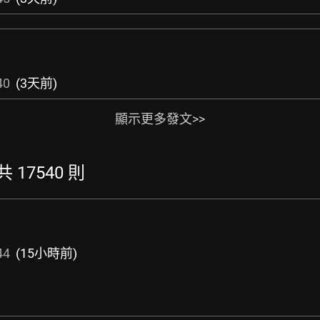
40
(3天前)
顯示更多發文>>
共 17540 則
44
(15小時前)