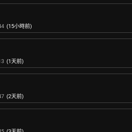
44
(15小時前)
13
(1天前)
47
(2天前)
45
(3天前)