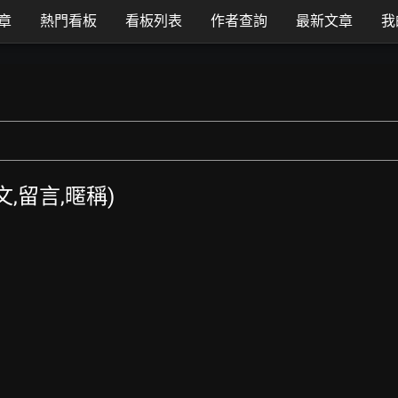
章
熱門看板
看板列表
作者查詢
最新文章
我
發文,留言,暱稱)