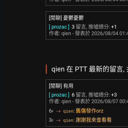
[閒聊] 憂鬱憂鬱
[ prozac ]
3
留言, 推噓總分:
+1
作者: qien - 發表於
2026/08/04 01:
qien 在 PTT 最新的留言, 
[閒聊] 有用
[ prozac ]
6
留言, 推噓總分:
+3
作者: qien - 發表於
2026/08/07 00:
6
→
: 舊傷發作orz
qien
F
3
→
: 謝謝我來查看看
qien
F