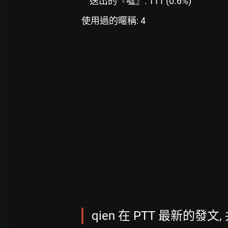
送出的『噓』: 111 (0.6%)
使用過的暱稱: 4
qien 在 PTT 最新的發文, 