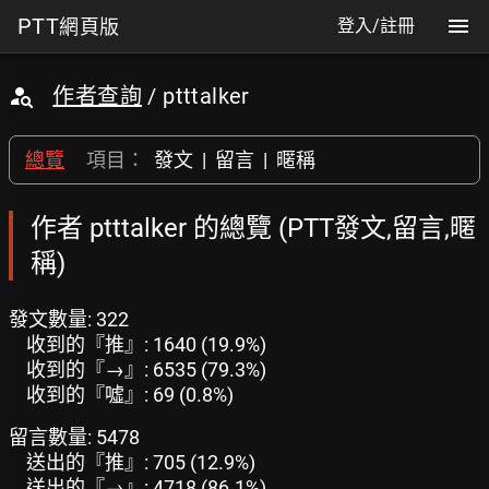
PTT
網頁版
登入/註冊
作者查詢
/ ptttalker
總覽
項目：
發文
|
留言
|
暱稱
作者 ptttalker 的總覽 (PTT發文,留言,暱
稱)
發文數量: 322
收到的『推』: 1640 (19.9%)
收到的『→』: 6535 (79.3%)
收到的『噓』: 69 (0.8%)
留言數量: 5478
送出的『推』: 705 (12.9%)
送出的『→』: 4718 (86.1%)