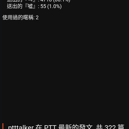
送出的『噓』: 55 (1.0%)
使用過的暱稱: 2
ptttalker 在 PTT 最新的發文, 共 322 篇