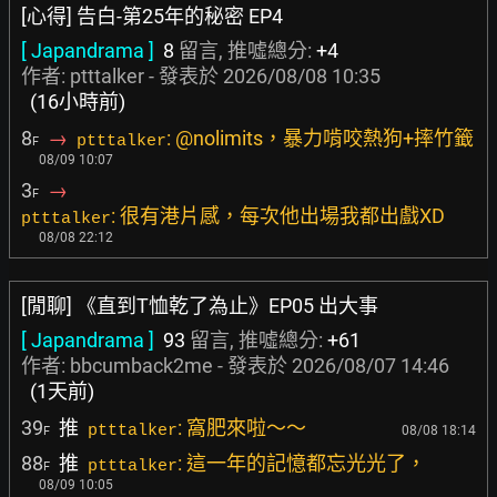
[心得] 告白-第25年的秘密 EP4
[ Japandrama ]
8
留言, 推噓總分:
+4
作者: ptttalker - 發表於
2026/08/08 10:35
(16小時前)
8
→
: @nolimits，暴力啃咬熱狗+摔竹籤
ptttalker
F
08/09 10:07
3
→
F
: 很有港片感，每次他出場我都出戲XD
ptttalker
08/08 22:12
[閒聊] 《直到T恤乾了為止》EP05 出大事
[ Japandrama ]
93
留言, 推噓總分:
+61
作者:
bbcumback2me
- 發表於
2026/08/07 14:46
(1天前)
39
推
: 窩肥來啦～～
ptttalker
08/08 18:14
F
88
推
: 這一年的記憶都忘光光了，
ptttalker
F
08/09 10:05