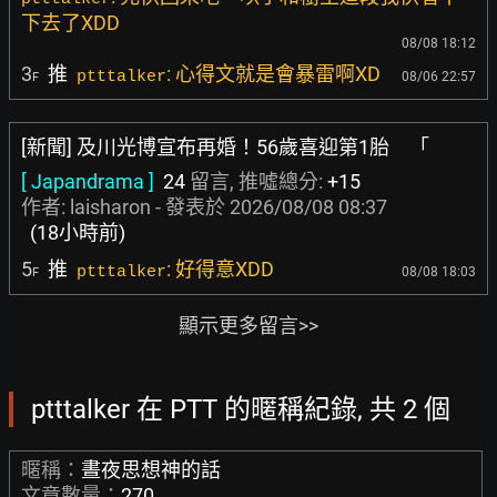
下去了XDD
08/08 18:12
3
推
: 心得文就是會暴雷啊XD
ptttalker
08/06 22:57
F
[新聞] 及川光博宣布再婚！56歲喜迎第1胎 「
[ Japandrama ]
24
留言, 推噓總分:
+15
作者:
laisharon
- 發表於
2026/08/08 08:37
(18小時前)
5
推
: 好得意XDD
ptttalker
08/08 18:03
F
顯示更多留言>>
ptttalker 在 PTT 的暱稱紀錄, 共 2 個
暱稱：
晝夜思想神的話
文章數量：
270