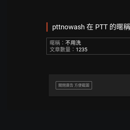
pttnowash 在 PTT 的暱
暱稱：
不用洗
文章數量：
1235
關閉廣告 方便截圖