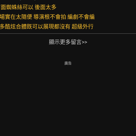
 前面蜘蛛絲可以 後面太多
出場實在太隨便 導演根不會拍 編劇不會編
超多酷炫合體既可以展現都沒有 超級外行
顯示更多留言>>
廣告