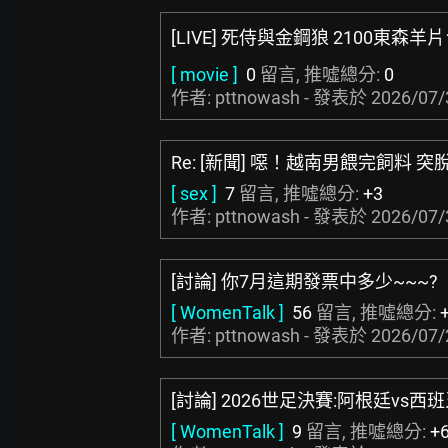
[LIVE] 死侍與金鋼狼 2100東森羊
[ movie ]
0
留言, 推噓總分:
0
作者: pttnowash - 發表於
2026/07/
Re: [新聞] 噁！越南男餵完飼料 
[ sex ]
7
留言, 推噓總分:
+3
作者: pttnowash - 發表於
2026/07/
[討論] 你7月這期發票中多少~~~?
[ WomenTalk ]
56
留言, 推噓總分:
作者: pttnowash - 發表於
2026/07/
[討論] 2026世足決賽:阿根廷vs西班
[ WomenTalk ]
9
留言, 推噓總分:
+