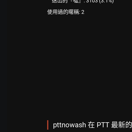
送出的『噓』: 3103 (3.1%)
使用過的暱稱: 2
pttnowash 在 PTT 最新