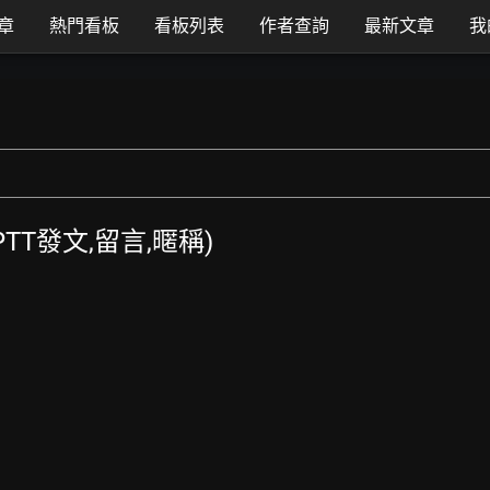
章
熱門看板
看板列表
作者查詢
最新文章
我
(PTT發文,留言,暱稱)