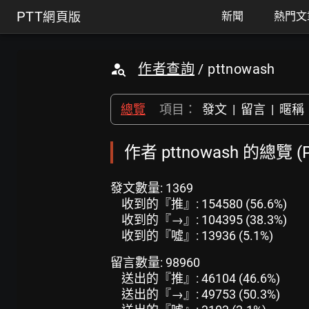
PTT
網頁版
新聞
熱門文
作者查詢
/ pttnowash
總覽
項目：
發文
|
留言
|
暱稱
作者 pttnowash 的總覽 
發文數量: 1369
收到的『推』: 154580 (56.6%)
收到的『→』: 104395 (38.3%)
收到的『噓』: 13936 (5.1%)
留言數量: 98960
送出的『推』: 46104 (46.6%)
送出的『→』: 49753 (50.3%)