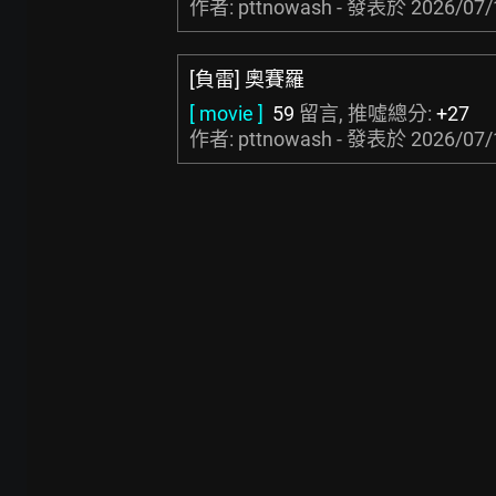
作者: pttnowash - 發表於
2026/07/
[負雷] 奧賽羅
[ movie ]
59
留言, 推噓總分:
+27
作者: pttnowash - 發表於
2026/07/