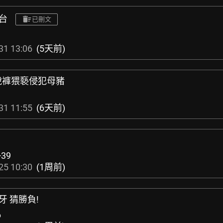
片台
已刪文
31 13:06
(5天前)
突脫褲猥褻侵犯母豬
31 11:55
(6天前)
+39
25 10:30
(1周前)
牙 猜勝負!
6