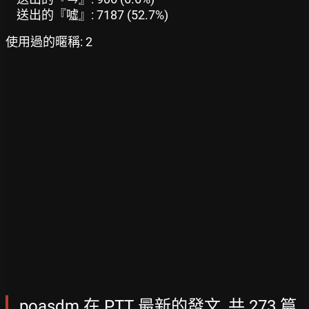
送出的『噓』: 7187 (52.7%)
使用過的暱稱: 2
poasdm 在 PTT 最新的發文, 共 273 篇