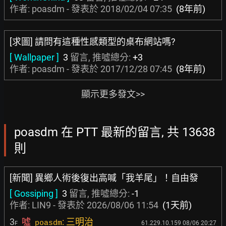
作者: poasdm - 發表於
2018/02/04 07:35
(8年前)
[求圖] 請問有這種性感類型的桌布網站嗎?
[ Wallpaper ]
3
留言, 推噓總分:
+3
作者: poasdm - 發表於
2017/12/28 07:45
(8年前)
顯示更多發文>>
poasdm 在 PTT 最新的留言, 共 13638
則
[新聞] 異鄉人術後復出高喊「我羊尾」！自由發
[ Gossiping ]
3
留言, 推噓總分:
-1
作者:
LIN9
- 發表於
2026/08/06 11:54
(1天前)
3
噓
: 三明治
poasdm
61.229.10.159 08/06 20:27
F