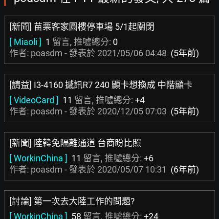
[新聞] 苗栗客家圓樓停車場 5/1起關閉
[ Miaoli ]
1
留言, 推噓總分:
0
作者: poasdm - 發表於
2021/05/06 04:48
(5年前)
[請益] I3-4160 撼訊R7 240 顯卡想換成 中階顯卡
[ VideoCard ]
11
留言, 推噓總分:
+4
作者: poasdm - 發表於
2020/12/05 07:03
(5年前)
[新聞] 陸韓免隔離通道 台商盼比照
[ WorkinChina ]
11
留言, 推噓總分:
+6
作者: poasdm - 發表於
2020/05/07 10:31
(6年前)
[討論] 第一次去大陸工作的問題?
[ WorkinChina ]
58
留言, 推噓總分:
+24