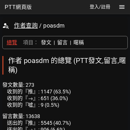
PTT
網頁版
登入/註冊
作者查詢
/ poasdm
總覽
項目：
發文
|
留言
|
暱稱
作者 poasdm 的總覽 (PTT發文,留言,暱
稱)
發文數量: 273
收到的『推』: 1147 (63.5%)
收到的『→』: 651 (36.0%)
收到的『噓』: 9 (0.5%)
留言數量: 13638
送出的『推』: 5545 (40.7%)
送出的『→』: 906 (6.6%)