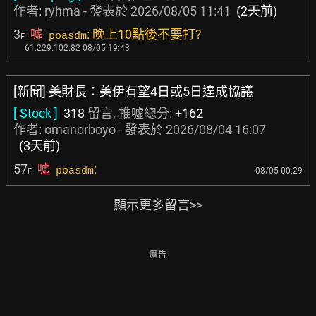
作者:
ryhma
- 發表於
2026/08/05 11:41
(2天前)
3
噓
: 晚上10點後不要打?
poasdm
F
61.229.102.82 08/05 19:43
[新聞] 美財長：美伊有望4日或5日達成協議
[ Stock ]
318
留言, 推噓總分:
+162
作者:
omanorboyo
- 發表於
2026/08/04 16:07
(3天前)
57
噓
:
poasdm
08/05 00:29
F
顯示更多留言>>
廣告