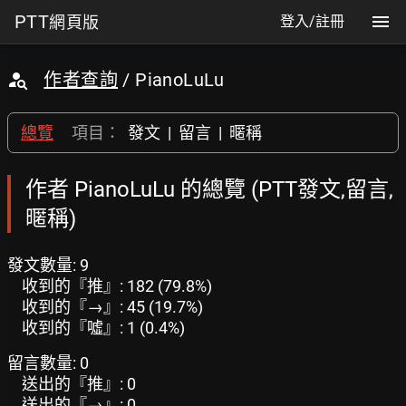
PTT
網頁版
登入/註冊
作者查詢
/ PianoLuLu
總覽
項目：
發文
|
留言
|
暱稱
作者 PianoLuLu 的總覽 (PTT發文,留言,
暱稱)
發文數量: 9
收到的『推』: 182 (79.8%)
收到的『→』: 45 (19.7%)
收到的『噓』: 1 (0.4%)
留言數量: 0
送出的『推』: 0
送出的『→』: 0