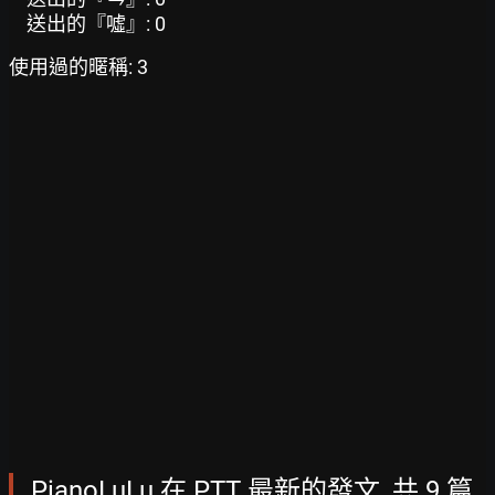
送出的『噓』: 0
使用過的暱稱: 3
PianoLuLu 在 PTT 最新的發文, 共 9 篇