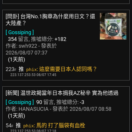
[問卦] 台灣No.1胸章為什麼用日文？還
大陸產？
[ Gossiping ]
354
留言, 推噓總分:
+182
作者:
swh922
- 發表於
2026/08/07 07:37
(1天前)
223
推
: 這麼需要日本人認同嗎？
phix
F
223.137.253.53 08/07 17:45
[新聞] 温世政揭當年日本捐我AZ秘辛 實為他透過
[ Gossiping ]
90
留言, 推噓總分:
-3
作者:
HANASUCIA
- 發表於
2026/08/07 08:58
(1天前)
54
推
: 馬的 打了腦袋有血栓
phix
F
223.137.253.53 08/07 17:18