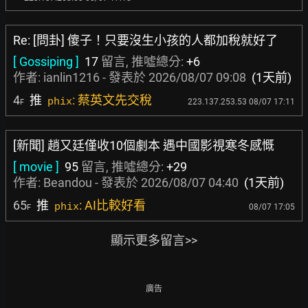
Re: [問卦] 傻子！只要沒生小孩的人都加稅就好了
[ Gossiping ]
17
留言, 推噓總分:
+6
作者:
ianlin1216
- 發表於
2026/08/07 09:08
(1天前)
4
推
: 蔡英文先交稅
phix
223.137.253.53 08/07 17:11
F
[新聞] 趙又廷僅收10個劇本 遇中國影視寒冬感慨
[ movie ]
95
留言, 推噓總分:
+29
作者:
Beandou
- 發表於
2026/08/07 04:40
(1天前)
65
推
: AI比較好看
phix
08/07 17:05
F
顯示更多留言>>
廣告