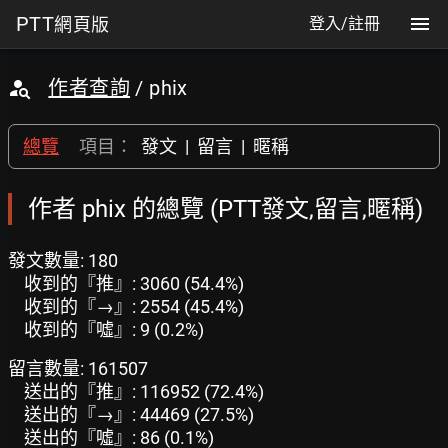
PTT
網頁版
登入/註冊
作者查詢
/ phix
總覽
項目：
發文
|
留言
|
暱稱
作者 phix 的總覽 (PTT發文,留言,暱稱)
發文數量: 180
收到的『推』: 3060 (54.4%)
收到的『→』: 2554 (45.4%)
收到的『噓』: 9 (0.2%)
留言數量: 161507
送出的『推』: 116952 (72.4%)
送出的『→』: 44469 (27.5%)
送出的『噓』: 86 (0.1%)