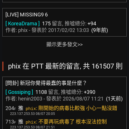
[LIVE] MISSING9 6
[ KoreaDrama ]
175
留言, 推噓總分:
+94
作者: phix - 發表於
2017/02/02 13:03
(9年前)
顯示更多發文>>
phix 在 PTT 最新的留言, 共 161507 則
[問卦] 新冠你覺得最蠢的事是什麼？
[ Gossiping ]
1108
留言, 推噓總分:
+390
作者:
henin2003
- 發表於
2026/08/07 11:21
(1天前)
204
推
: 剛開始的病毒比較強 小心一點沒錯
phix
F
223.137.253.53 08/07 20:05
713
推
: 不要再玩病毒了 根本沒法控制
phix
F
223.137.253.53 08/07 21:51