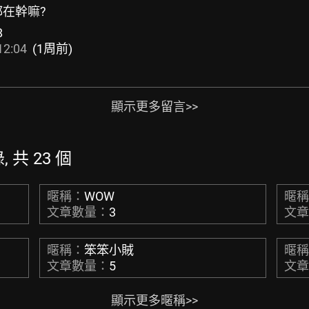
候都在幹嘛?
8
12:04
(1周前)
顯示更多留言>>
, 共 23 個
暱稱：
WOW
暱
文章數量：
3
文
暱稱：
笨笨小賊
暱
文章數量：
5
文
顯示更多暱稱>>