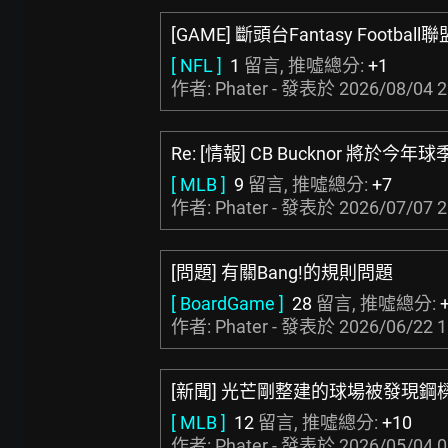
[GAME] 斷頭台Fantasy Footbal
[ NFL ]
1
留言, 推噓總分:
+1
作者: Phater - 發表於
2026/08/04 2
Re: [情報] CB Bucknor 將於今
[ MLB ]
9
留言, 推噓總分:
+7
作者: Phater - 發表於
2026/07/07 2
[問題] 有關Bang!的規則問題
[ BoardGame ]
28
留言, 推噓總分:
作者: Phater - 發表於
2026/06/22 1
[新聞] 光芒剛整建的球場被發現鋼
[ MLB ]
12
留言, 推噓總分:
+10
作者: Phater - 發表於
2026/05/04 0