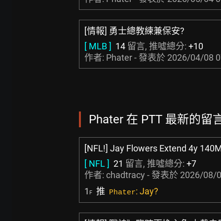
[情報] 勇士總教練兼保安?
[ MLB ]
14
留言, 推噓總分:
+10
作者: Phater - 發表於
2026/04/08 0
Phater 在 PTT 最新的留言
[NFL!] Jay Flowers Extend 4y 140M
[ NFL ]
21
留言, 推噓總分:
+7
作者:
chadtracy
- 發表於
2026/08/0
1
推
: Jay?
Phater
F