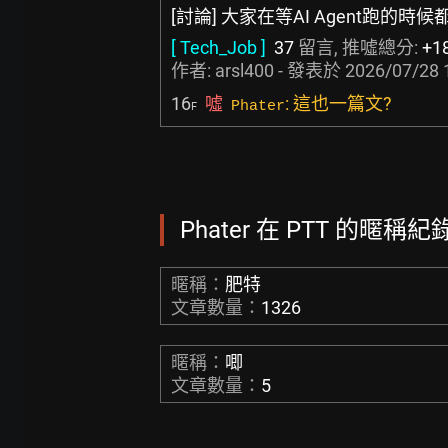
[討論] 大家在等AI Agent跑的時
[ Tech_Job ]
37
留言, 推噓總分:
+1
作者:
arsl400
- 發表於
2026/07/28 
16
噓
: 這也一篇文?
Phater
F
Phater 在 PTT 的暱稱紀錄
暱稱：
肥特
文章數量：
1326
暱稱：
唧
文章數量：
5