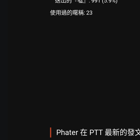
送出的『噓』: 991 (5.9%)
使用過的暱稱: 23
Phater 在 PTT 最新的發文