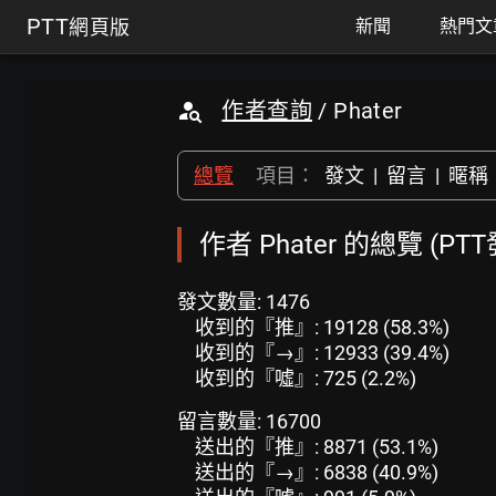
PTT
網頁版
新聞
熱門文
作者查詢
/ Phater
總覽
項目：
發文
|
留言
|
暱稱
作者 Phater 的總覽 (PT
發文數量: 1476
收到的『推』: 19128 (58.3%)
收到的『→』: 12933 (39.4%)
收到的『噓』: 725 (2.2%)
留言數量: 16700
送出的『推』: 8871 (53.1%)
送出的『→』: 6838 (40.9%)