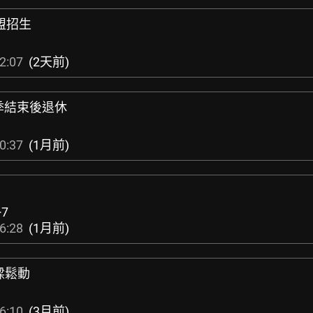
l聯盟招生
2:07
(2天前)
年球季結束後退休
0:37
(1月前)
+7
6:28
(1月前)
樑鬆動
6:10
(3月前)