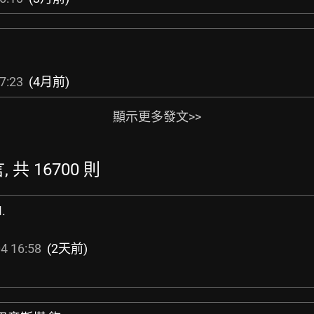
7:23
(4月前)
顯示更多發文>>
, 共 16700 則
.
4 16:58
(2天前)