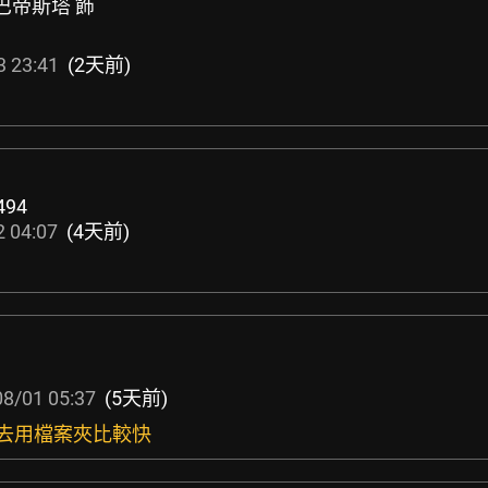
巴帝斯塔 飾
3 23:41
(2天前)
494
 04:07
(4天前)
8/01 05:37
(5天前)
,下去用檔案夾比較快