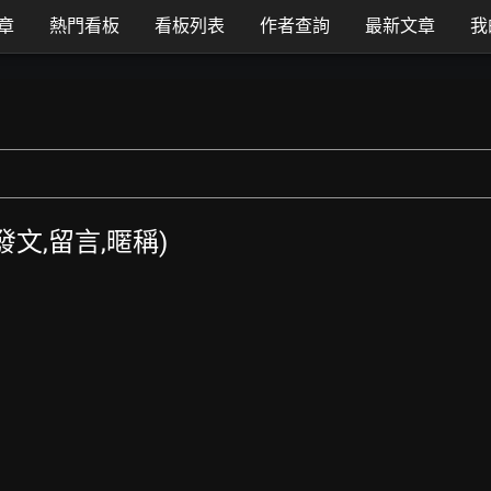
章
熱門看板
看板列表
作者查詢
最新文章
我
T發文,留言,暱稱)