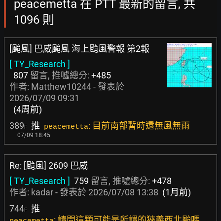
peacemetta 在 PTT 最新的留言, 共
1096 則
[颱風] 巴威颱風 海上颱風警報 第2報
[ TY_Research ]
807
留言, 推噓總分:
+485
作者:
Matthew10244
- 發表於
2026/07/09 09:31
(4周前)
389
推
: 目前南部暫時還無風無雨
peacemetta
F
07/09 18:45
Re: [颱風] 2609 巴威
[ TY_Research ]
759
留言, 推噓總分:
+478
作者:
kadar
- 發表於
2026/07/08 13:38
(1月前)
744
推
F
: 請問這顆可能是所謂的狹義西北颱嗎