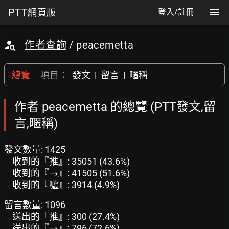
PTT
網頁版
登入/註冊
作者查詢
/ peacemetta
總覽
項目：
發文
|
留言
|
暱稱
作者 peacemetta 的總覽 (PTT發文,留
言,暱稱)
發文數量: 1425
收到的『推』: 35051 (43.6%)
收到的『→』: 41505 (51.6%)
收到的『噓』: 3914 (4.9%)
留言數量: 1096
送出的『推』: 300 (27.4%)
送出的『→』: 796 (72.6%)