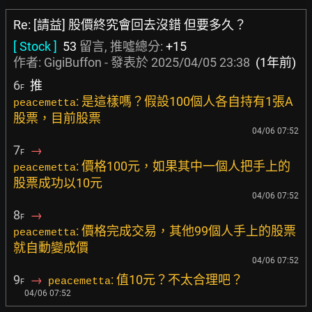
Re: [請益] 股價終究會回去沒錯 但要多久？
[ Stock ]
53
留言, 推噓總分:
+15
作者:
GigiBuffon
- 發表於
2025/04/05 23:38
(1年前)
6
推
F
: 是這樣嗎？假設100個人各自持有1張A
peacemetta
股票，目前股票
04/06 07:52
7
→
F
: 價格100元，如果其中一個人把手上的
peacemetta
股票成功以10元
04/06 07:52
8
→
F
: 價格完成交易，其他99個人手上的股票
peacemetta
就自動變成價
04/06 07:52
9
→
: 值10元？不太合理吧？
peacemetta
F
04/06 07:52