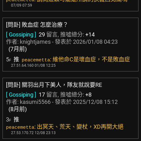
peacemetta
07/09 07:59
[問卦] 敗血症 怎麼治療？
[ Gossiping ]
29
留言, 推噓總分:
+14
作者:
knightjames
- 發表於
2026/01/08 04:23
(7月前)
5
推
: 維他命C是壞血症，不是敗血症
peacemetta
F
27.51.64.160 01/08 12:25
[問卦] 關羽出月下美人，隊友就說要RE
[ Gossiping ]
17
留言, 推噓總分:
+8
作者:
kasumi5566
- 發表於
2025/12/08 15:12
(8月前)
3
推
F
: 出冥天、荒天、變杖，XD再開大絕
peacemetta
27.53.170.72 12/08 23:13