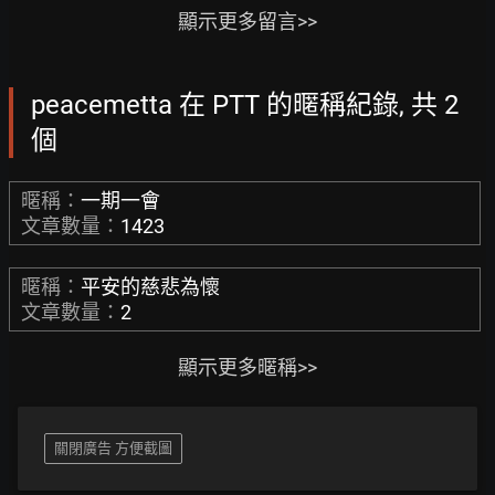
顯示更多留言>>
peacemetta 在 PTT 的暱稱紀錄, 共 2
個
暱稱：
一期一會
文章數量：
1423
暱稱：
平安的慈悲為懷
文章數量：
2
顯示更多暱稱>>
關閉廣告 方便截圖