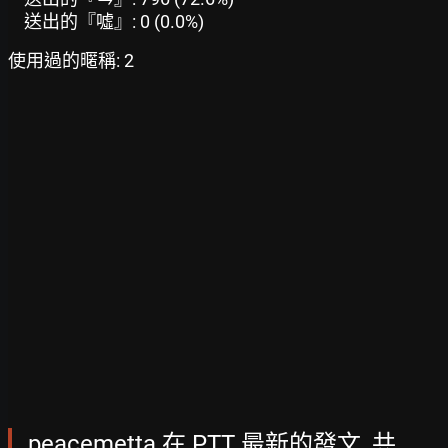
送出的『噓』: 0 (0.0%)
使用過的暱稱: 2
peacemetta 在 PTT 最新的發文, 共