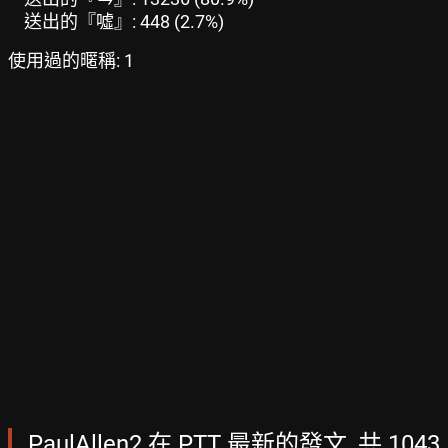
送出的『噓』: 448 (2.7%)
使用過的暱稱: 1
PaulAllen2 在 PTT 最新的發文, 共 1043