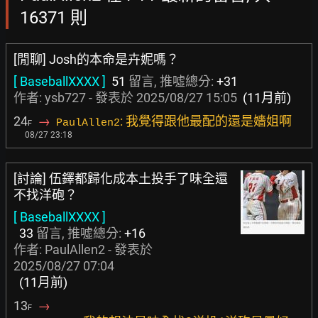
16371 則
[閒聊] Josh的本命是卉妮嗎？
[ BaseballXXXX ]
51
留言, 推噓總分:
+31
作者:
ysb727
- 發表於
2025/08/27 15:05
(11月前)
24
→
: 我覺得跟他最配的還是嬙姐啊
PaulAllen2
F
08/27 23:18
[討論] 伍鐸都歸化成本土投手了味全還
不找洋砲？
[ BaseballXXXX ]
33
留言, 推噓總分:
+16
作者: PaulAllen2 - 發表於
2025/08/27 07:04
(11月前)
13
→
F