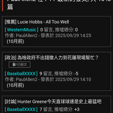
篇
[推薦] Lucie Hobbs - All Too Well
[ WesternMusic ]
0
留言, 推噓總分:
0
作者: PaulAllen2 - 發表於
2025/09/29 14:25
(10月前)
[政治] 為啥政府不出錢徵人力到花蓮現場幫忙？
已刪文
[ BaseballXXXX ]
9
留言, 推噓總分:
-5
作者: PaulAllen2 - 發表於
2025/09/29 14:10
(10月前)
[討論] Hunter Greene今天直球球速是史上最猛吧
[ BaseballXXXX ]
7
留言, 推噓總分:
+3