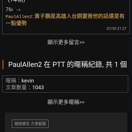
76
→
F
: 黃子鵬是高雄人台鋼要簽他的話還是有
PaulAllen2
一點優勢
07/30 21:27
顯示更多留言>>
PaulAllen2 在 PTT 的暱稱紀錄, 共 1 個
暱稱：
kevin
文章數量：
1043
顯示更多暱稱>>
關閉廣告 方便截圖