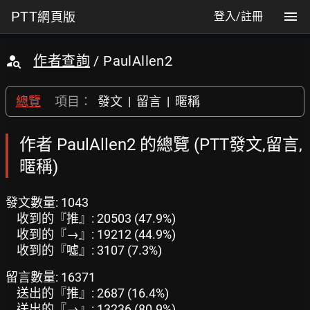
PTT
網頁版
登入/註冊
作者查詢
/ PaulAllen2
總覽
項目：
發文
|
留言
|
暱稱
作者 PaulAllen2 的總覽 (PTT發文,留言,
暱稱)
發文數量: 1043
收到的『推』: 20503 (47.9%)
收到的『→』: 19212 (44.9%)
收到的『噓』: 3107 (7.3%)
留言數量: 16371
送出的『推』: 2687 (16.4%)
送出的『→』: 13236 (80.9%)