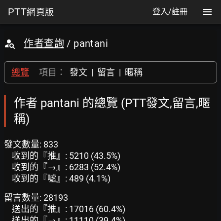
PTT
網頁版
登入/註冊
作者查詢
/ pantani
總覽
項目：
發文
|
留言
|
暱稱
作者 pantani 的總覽 (PTT發文,留言,暱
稱)
發文數量: 833
收到的『推』: 5210 (43.5%)
收到的『→』: 6283 (52.4%)
收到的『噓』: 489 (4.1%)
留言數量: 28193
送出的『推』: 17016 (60.4%)
送出的『→』: 11110 (39.4%)