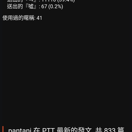
送出的『噓』: 67 (0.2%)
使用過的暱稱: 41
pantani 在 PTT 最新的發文, 共 833 篇