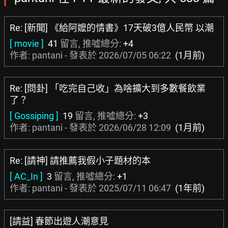
Re: [新聞] 《給阿嬤的情書》17天破3億人民幣 以潮
[ movie ]
41
留言, 推噓總分:
+4
作者: pantani - 發表於
2026/07/05 06:22
(1月前)
Re: [問卦] 「吃完自己收」為啥擴大到多數餐飲業
了？
[ Gossiping ]
19
留言, 推噓總分:
+3
作者: pantani - 發表於
2026/06/28 12:09
(1月前)
Re: [請神] 請推薦我假小子題材的本
[ AC_In ]
3
留言, 推噓總分:
+1
作者: pantani - 發表於
2025/07/11 06:47
(1年前)
[請益] 春節出遊人潮意見