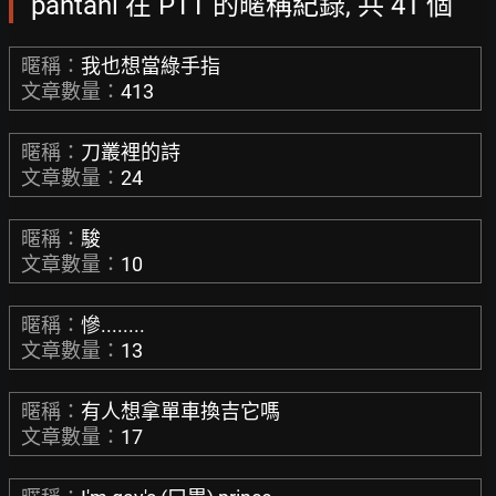
pantani 在 PTT 的暱稱紀錄, 共 41 個
暱稱：
我也想當綠手指
文章數量：
413
暱稱：
刀叢裡的詩
文章數量：
24
暱稱：
駿
文章數量：
10
暱稱：
慘........
文章數量：
13
暱稱：
有人想拿單車換吉它嗎
文章數量：
17