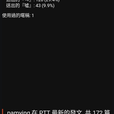
送出的『噓』: 43 (9.9%)
使用過的暱稱: 1
pamying 在 PTT 最新的發文, 共 172 篇