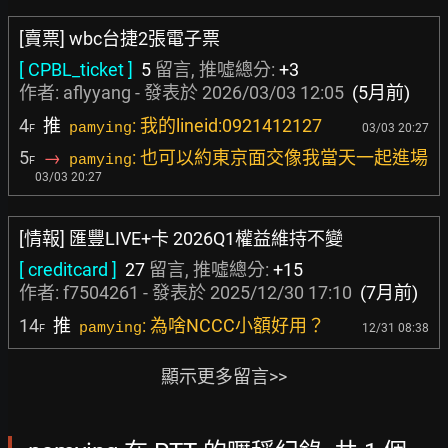
[賣票] wbc台捷2張電子票
[ CPBL_ticket ]
5
留言, 推噓總分:
+3
作者:
aflyyang
- 發表於
2026/03/03 12:05
(5月前)
4
推
: 我的lineid:0921412127
pamying
03/03 20:27
F
5
→
: 也可以約東京面交像我當天一起進場
pamying
F
03/03 20:27
[情報] 匯豐LIVE+卡 2026Q1權益維持不變
[ creditcard ]
27
留言, 推噓總分:
+15
作者:
f7504261
- 發表於
2025/12/30 17:10
(7月前)
14
推
: 為啥NCCC小額好用？
pamying
12/31 08:38
F
顯示更多留言>>