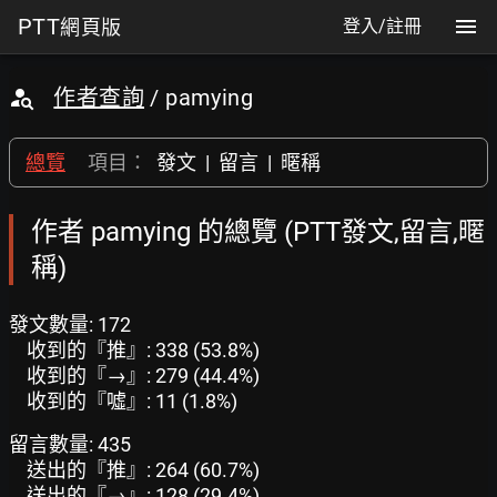
PTT
網頁版
登入/註冊
作者查詢
/ pamying
總覽
項目：
發文
|
留言
|
暱稱
作者 pamying 的總覽 (PTT發文,留言,暱
稱)
發文數量: 172
收到的『推』: 338 (53.8%)
收到的『→』: 279 (44.4%)
收到的『噓』: 11 (1.8%)
留言數量: 435
送出的『推』: 264 (60.7%)
送出的『→』: 128 (29.4%)