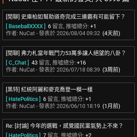
[閒聊] 史庫柏如幫助道奇完成三連霸有可能留下？
[ BaseballXXXX ]
6
留言, 推噓總分:
+1
作者: NuCat - 發表於
2026/08/04 09:32
(4天前)
[閒聊] 弗力札當年戰鬥力53萬多讓人絕望的八卦？
[ C_Chat ]
43
留言, 推噓總分:
+16
作者: NuCat - 發表於
2026/07/18 08:39
(3周前)
[黑特] 紅統阿麗和麥克喬登一模一樣
[ HatePolitics ]
6
留言, 推噓總分:
+1
作者: NuCat - 發表於
2026/06/10 18:19
(1月前)
Re: [討論] 今年的選戰，感覺國民黨氣勢上不來？
[ HatePolitics ]
7
留言, 推噓總分:
+2