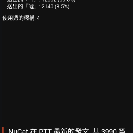
送出的『噓』: 2140 (8.5%)
使用過的暱稱: 4
NuCat 在 PTT 最新的發文, 共 3990 篇