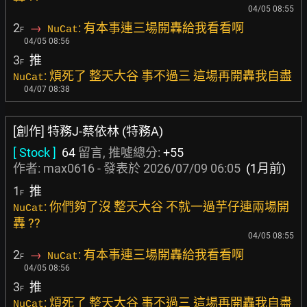
04/05 08:55
2
→
: 有本事連三場開轟給我看看啊
NuCat
F
04/05 08:56
3
推
F
: 煩死了 整天大谷 事不過三 這場再開轟我自盡
NuCat
04/07 08:38
[創作] 特務J-蔡依林 (特務A)
[ Stock ]
64
留言, 推噓總分:
+55
作者:
max0616
- 發表於
2026/07/09 06:05
(1月前)
1
推
F
: 你們夠了沒 整天大谷 不就一過芋仔連兩場開
NuCat
轟 ??
04/05 08:55
2
→
: 有本事連三場開轟給我看看啊
NuCat
F
04/05 08:56
3
推
F
: 煩死了 整天大谷 事不過三 這場再開轟我自盡
NuCat