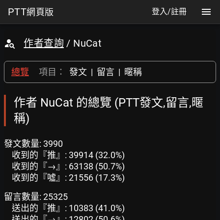
PTT
網頁版
登入/註冊
作者查詢
/ NuCat
總覽
項目：
發文
|
留言
|
暱稱
作者 NuCat 的總覽 (PTT發文,留言,暱
稱)
發文數量: 3990
收到的『推』: 39914 (32.0%)
收到的『→』: 63138 (50.7%)
收到的『噓』: 21556 (17.3%)
留言數量: 25325
送出的『推』: 10383 (41.0%)
送出的『→』: 12802 (50.6%)