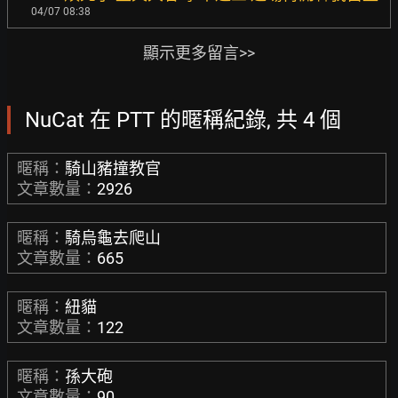
04/07 08:38
顯示更多留言>>
NuCat 在 PTT 的暱稱紀錄, 共 4 個
暱稱：
騎山豬撞教官
文章數量：
2926
暱稱：
騎烏龜去爬山
文章數量：
665
暱稱：
紐貓
文章數量：
122
暱稱：
孫大砲
文章數量：
90