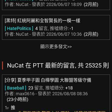
作者: NuCat - 發表於
2026/06/07 18:09
(2月前)
[黑特] 紅統阿麗和全智賢長的一模一樣
[ HatePolitics ]
4
留言, 推噓總分:
-1
作者: NuCat - 發表於
2026/06/07 10:36
(2月前)
顯示更多發文>>
NuCat 在 PTT 最新的留言, 共 25325 則
[分享] 夏季甲子園 白樺學園 大聯盟等級守備
[ Baseball ]
23
留言, 推噓總分:
+18
作者:
max0616
- 發表於
2026/08/08 08:36
(23小時前)
1
推
F