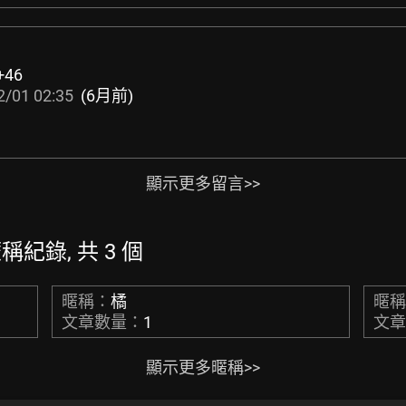
+46
2/01 02:35
(6月前)
顯示更多留言>>
的暱稱紀錄, 共 3 個
暱稱：
橘
暱
文章數量：
1
文
顯示更多暱稱>>