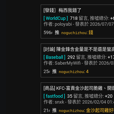
[發錢］梅西我錯了
[ WorldCup ]
718
留言, 推噓總分:
+
作者:
poloyabi
- 發表於
2026/07/07
596
推
: 錢
noguchizhou
F
[討論] 陳金鋒含金量是不是還是蠻
[ Baseball ]
292
留言, 推噓總分:
+1
作者:
SaberMyWifi
- 發表於
2026/0
25
推
: 4
noguchizhou
F
[商品] KFC-富貴金沙起司脆雞、
[ fastfood ]
35
留言, 推噓總分:
+20
作者:
snxk
- 發表於
2026/02/04 01:
21
推
: 金沙起司雞
noguchizhou
F