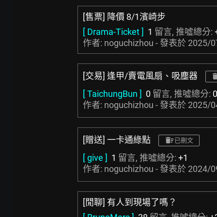
[售票] 降價 8/1濱崎步
[ Drama-Ticket ]
1
留言, 推噓總分:
作者: noguchizhou - 發表於
2025/0
[交易] 逢甲/賣電風扇、吸塵器
[ TaichungBun ]
0
留言, 推噓總分:
作者: noguchizhou - 發表於
2025/0
[贈送] 一卡通綠點
已刪文
[ give ]
1
留言, 推噓總分:
+1
作者: noguchizhou - 發表於
2024/0
[閒聊] 有人到現場了嗎？