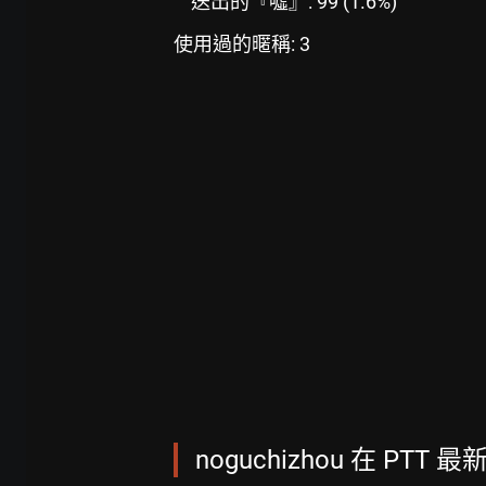
送出的『噓』: 99 (1.6%)
使用過的暱稱: 3
noguchizhou 在 PTT 