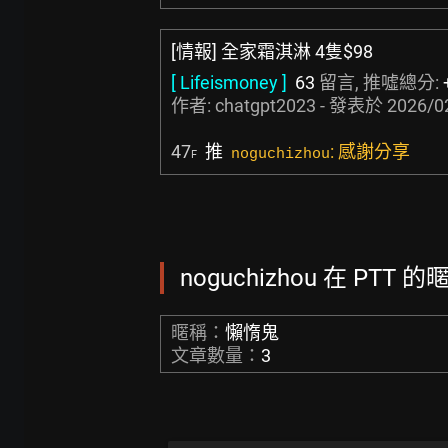
[情報] 全家霜淇淋 4隻$98
[ Lifeismoney ]
63
留言, 推噓總分:
作者:
chatgpt2023
- 發表於
2026/0
47
推
: 感謝分享
noguchizhou
F
noguchizhou 在 PTT 
暱稱：
懶惰鬼
文章數量：
3