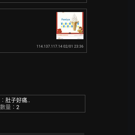
114.137.117.14 02/01 23:36
稱：
肚子好痛..
章數量：
2