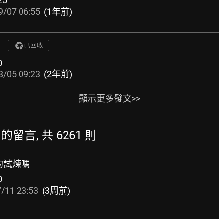
25
9/07 06:55
(1年前)
已回收
0
8/05 09:23
(2年前)
顯示更多發文>>
新的留言, 共 6261 則
的試煉嗎
0
/11 23:53
(3周前)