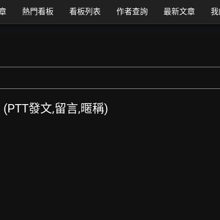
章
熱門看板
看板列表
作者查詢
最新文章
我
覽 (PTT發文,留言,暱稱)