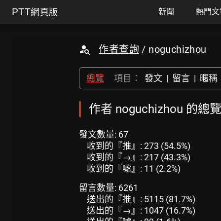
PTT
網頁版
新聞
熱門文
作者查詢
/ noguchizhou
總覽
項目：
發文
|
留言
|
暱稱
作者 noguchizhou 的總
發文數量: 67
收到的『推』: 273 (54.5%)
收到的『→』: 217 (43.3%)
收到的『噓』: 11 (2.2%)
留言數量: 6261
送出的『推』: 5115 (81.7%)
送出的『→』: 1047 (16.7%)