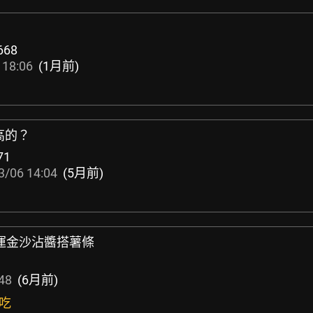
668
 18:06
(1月前)
高的？
71
3/06 14:04
(5月前)
開運金沙沾醬搭薯條
48
(6月前)
好吃