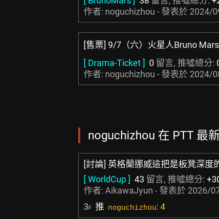
[ BrunoMars ]
38
留言, 推噓總分:
+
作者: noguchizhou - 發表於
2024/0
[售票] 9/7（六）火星人Bruno Mars
[ Drama-Ticket ]
0
留言, 推噓總分:
作者: noguchizhou - 發表於
2024/0
noguchizhou 在 PTT 最
[討論] 英格蘭挪威這把是板凳深度
[ WorldCup ]
43
留言, 推噓總分:
+3
作者:
AikawaJyun
- 發表於
2026/07
3
推
: 4
noguchizhou
F