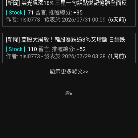
[新聞] 美光飆漲18% 三星一句話點燃記憶體全面反
[ Stock ]
71
留言, 推噓總分:
+35
作者: nisi0773 - 發表於
2026/07/31 00:09
(6天前)
[新聞] 亞股大屠殺！韓股暴跌逾8％又熔斷 日經跌
[ Stock ]
110
留言, 推噓總分:
+52
作者: nisi0773 - 發表於
2026/07/29 03:28
(1周前)
顯示更多發文>>
廣告