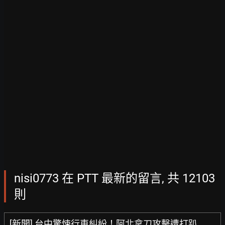
nisi0773 在 PTT 最新的留言, 共 12103
則
[新聞] 台中驚悚行車糾紛！阿北拿刀攻擊遭打趴