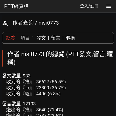
PTT
網頁版
登入/註冊
作者查詢
/ nisi0773
總覽
項目：
發文
|
留言
|
暱稱
作者 nisi0773 的總覽 (PTT發文,留言,暱
稱)
發文數量: 933
收到的『推』: 36627 (56.5%)
收到的『→』: 23809 (36.7%)
收到的『噓』: 4406 (6.8%)
留言數量: 12103
送出的『推』: 8640 (71.4%)
送出的『→』: 2737 (22.6%)