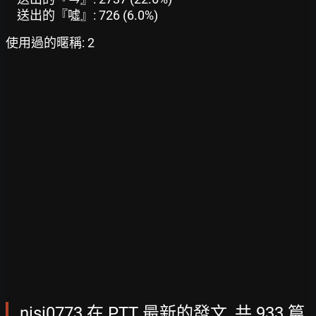
送出的『噓』: 726 (6.0%)
使用過的暱稱: 2
nisi0773 在 PTT 最新的發文, 共 933 篇