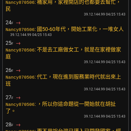
: 補家用，家裡開店的也都要去幫忙，
Nancy870506
民
39.12.144.99 04/25 15:43
24
→
F
: 國50-60年代，開始工業化，一堆女人
Nancy870506
39.12.144.99 04/25 15:43
25
→
F
: 不是去工廠做女工，就是在家裡做家
Nancy870506
庭
39.12.144.99 04/25 15:43
26
→
F
: 代工，現在進到服務業時代就出來上
Nancy870506
班
39.12.144.99 04/25 15:43
27
→
F
: ，所以你這命題從一開始就在胡扯
Nancy870506
了。
39.12.144.99 04/25 15:43
28
→
F