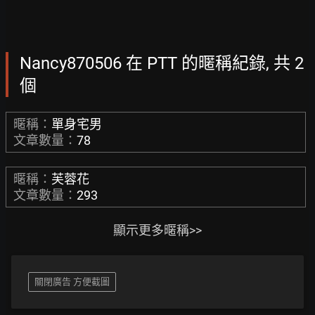
Nancy870506 在 PTT 的暱稱紀錄, 共 2
個
暱稱：
單身宅男
文章數量：
78
暱稱：
芙蓉花
文章數量：
293
顯示更多暱稱>>
關閉廣告 方便截圖