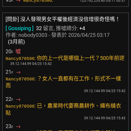
Nancy870506
123.192.235.40 05/11 00:51
F
[問卦] 沒人發現男女平權後經濟沒倍增很奇怪嗎！
[ Gossiping ]
32
留言, 推噓總分:
+4
作者:
nobody0303
- 發表於
2026/04/25 03:17
(3月前)
20
噓
F
: 你的上一代是哪個上一代？500年前逆
Nancy870506
39.12.144.99 04/25 15:42
21
→
F
: ？女人一直都有在工作，形式不一樣
Nancy870506
而
39.12.144.99 04/25 15:42
22
→
F
: 已，農業時代要務農耕作、織布縫衣
Nancy870506
貼
39.12.144.99 04/25 15:43
23
→
F