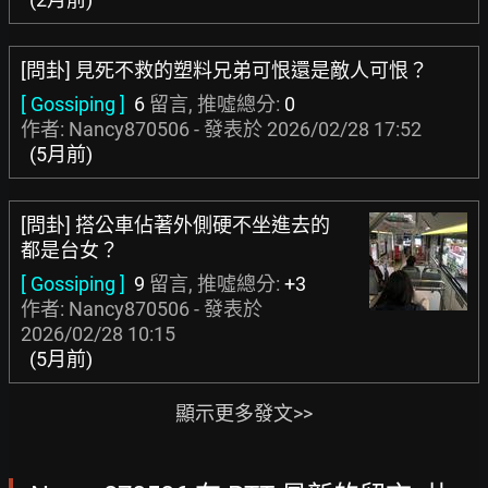
[問卦] 見死不救的塑料兄弟可恨還是敵人可恨？
[ Gossiping ]
6
留言, 推噓總分:
0
作者: Nancy870506 - 發表於
2026/02/28 17:52
(5月前)
[問卦] 搭公車佔著外側硬不坐進去的
都是台女？
[ Gossiping ]
9
留言, 推噓總分:
+3
作者: Nancy870506 - 發表於
2026/02/28 10:15
(5月前)
顯示更多發文>>