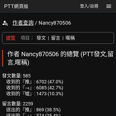
PTT
網頁版
登入/註冊
作者查詢
/ Nancy870506
總覽
項目：
發文
|
留言
|
暱稱
作者 Nancy870506 的總覽 (PTT發文,留
言,暱稱)
發文數量: 585
收到的『推』: 6702 (47.0%)
收到的『→』: 6085 (42.7%)
收到的『噓』: 1473 (10.3%)
留言數量: 2259
送出的『推』: 869 (38.5%)
送出的『→』: 574 (25.4%)