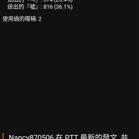
送出的『噓』: 816 (36.1%)
使用過的暱稱: 2
Nancy870506 在 PTT 最新的發文, 共