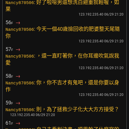
: 好了啦噁男還想洗白避重就輕喔，如
Nancy870506
果
123.192.235.40 06/29 21:20
56
→
F
: 今天一個40歲撿回收的肥婆整天尾隨
Nancy870506
你
123.192.235.40 06/29 21:20
57
→
F
: ，還一直盯著你，在你耳邊吹氣說我
Nancy870506
愛
123.192.235.40 06/29 21:20
58
→
F
: 你，你不吉才有鬼吧，還是你要以身
Nancy870506
作
123.192.235.40 06/29 21:20
59
→
F
: 則，為了拯救少子化大大方方接受？
Nancy870506
123.192.235.40 06/29 21:20
61
→
F