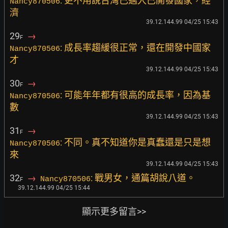
: 更不用說台灣已邁入已開發國家，經
Nancy870506
濟
39.12.144.99 04/25 15:43
29
→
F
: 成長率趨緩很正常，還在開發中國家
Nancy870506
才
39.12.144.99 04/25 15:43
30
→
F
: 可能年年都有很高的成長率，因為基
Nancy870506
數
39.12.144.99 04/25 15:43
31
→
F
: 不同。真不知道你是真蠢還是只是想
Nancy870506
來
39.12.144.99 04/25 15:43
32
→
: 戰男女，通篇胡說八道。
Nancy870506
F
39.12.144.99 04/25 15:44
顯示更多留言>>