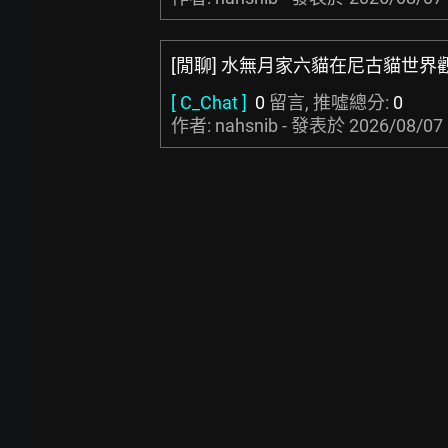
[閒聊] 水無月家六貓在尼古貓世界
[ C_Chat ]
0
留言, 推噓總分:
0
作者: nahsnib - 發表於
2026/08/07 