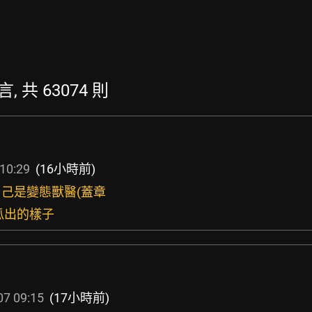
言, 共 63074 則
10:29
(16小時前)
自己是變態獸醫(蓋章
瓜出的樣子
07 09:15
(17小時前)