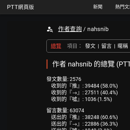
PTT
網頁版
新聞
熱門文
作者查詢
/ nahsnib
總覽
項目：
發文
|
留言
|
暱稱
作者 nahsnib 的總覽 (P
發文數量: 2576
收到的『推』: 39484 (58.0%)
收到的『→』: 27511 (40.4%)
收到的『噓』: 1036 (1.5%)
留言數量: 63074
送出的『推』: 38248 (60.6%)
送出的『→』: 22886 (36.3%)