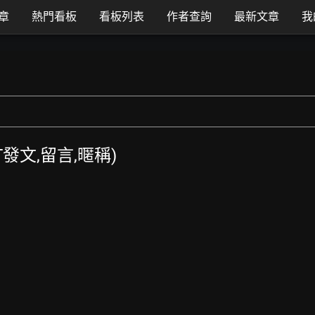
章
熱門看板
看板列表
作者查詢
最新文章
我
TT發文,留言,暱稱)