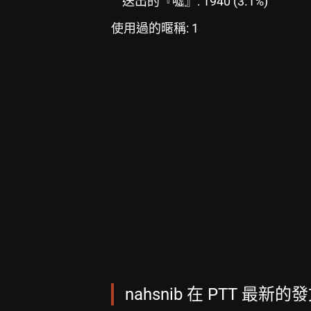
送出的『噓』: 1940 (3.1%)
使用過的暱稱: 1
nahsnib 在 PTT 最新的發