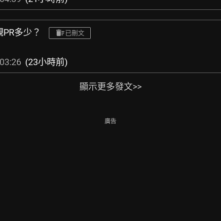
觀PR多少？
已刪文
03:26
(23小時前)
顯示更多發文>>
廣告