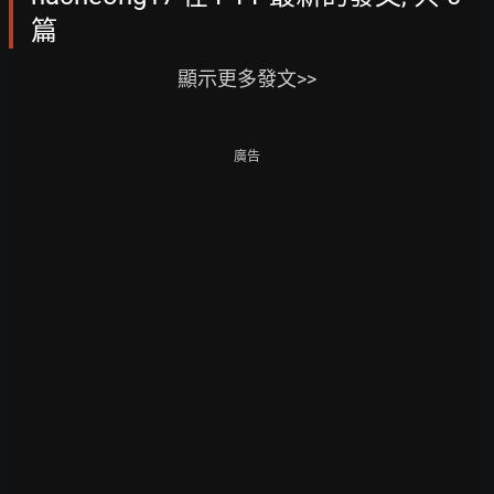
篇
顯示更多發文>>
廣告