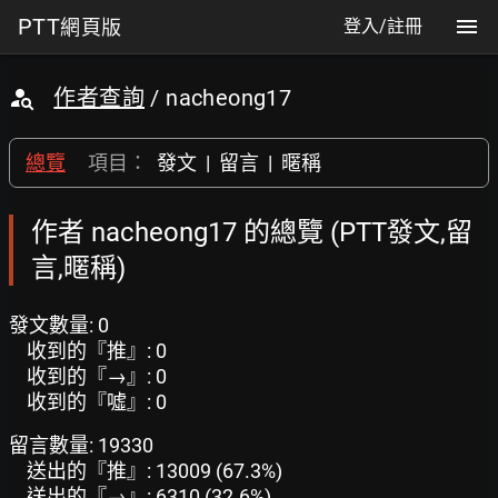
PTT
網頁版
登入/註冊
作者查詢
/ nacheong17
總覽
項目：
發文
|
留言
|
暱稱
作者 nacheong17 的總覽 (PTT發文,留
言,暱稱)
發文數量: 0
收到的『推』: 0
收到的『→』: 0
收到的『噓』: 0
留言數量: 19330
送出的『推』: 13009 (67.3%)
送出的『→』: 6310 (32.6%)