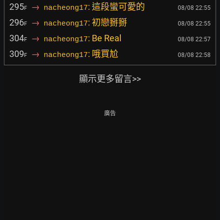
295
→
: 這段蠻可愛的
nacheong17
08/08 22:55
F
296
→
: 初戀掰掰
nacheong17
08/08 22:55
F
304
→
: Be Real
nacheong17
08/08 22:57
F
309
→
: 哦買尬
nacheong17
08/08 22:58
F
顯示更多留言>>
廣告