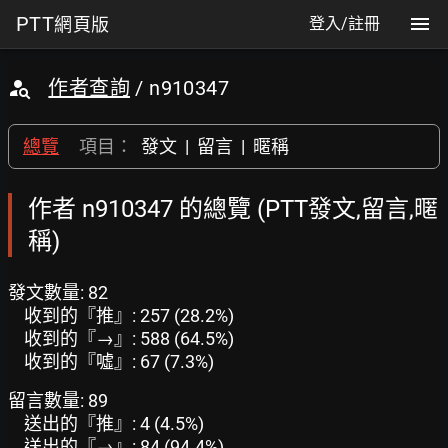
PTT
網頁版
登入/註冊
作者查詢
/ n910347
總覽
項目：
發文
|
留言
|
暱稱
作者 n910347 的總覽 (PTT發文,留言,暱
稱)
發文數量: 82
收到的『推』: 257 (28.2%)
收到的『→』: 588 (64.5%)
收到的『噓』: 67 (7.3%)
留言數量: 89
送出的『推』: 4 (4.5%)
送出的『→』: 84 (94.4%)