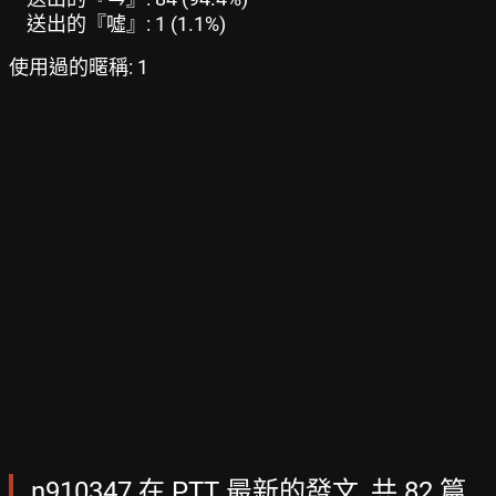
送出的『噓』: 1 (1.1%)
使用過的暱稱: 1
n910347 在 PTT 最新的發文, 共 82 篇