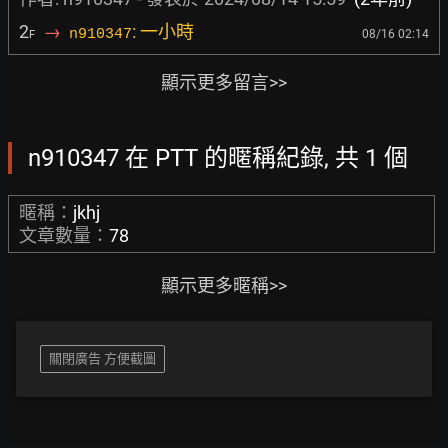
2
→
: 一小時
n910347
08/16 02:14
F
顯示更多留言>>
n910347 在 PTT 的暱稱紀錄, 共 1 個
暱稱：
jkhj
文章數量：
78
顯示更多暱稱>>
關閉廣告 方便截圖