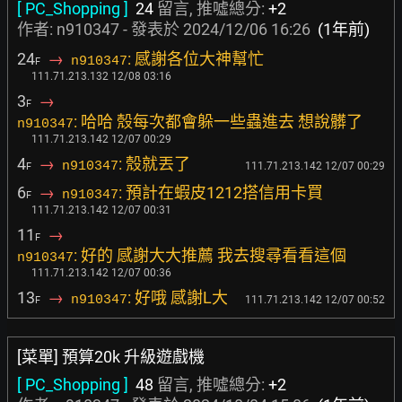
[ PC_Shopping ]
24
留言, 推噓總分:
+2
作者: n910347 - 發表於
2024/12/06 16:26
(1年前)
24
→
: 感謝各位大神幫忙
n910347
F
111.71.213.132 12/08 03:16
3
→
F
: 哈哈 殼每次都會躲一些蟲進去 想說髒了
n910347
111.71.213.142 12/07 00:29
4
→
: 殼就丟了
n910347
111.71.213.142 12/07 00:29
F
6
→
: 預計在蝦皮1212搭信用卡買
n910347
F
111.71.213.142 12/07 00:31
11
→
F
: 好的 感謝大大推薦 我去搜尋看看這個
n910347
111.71.213.142 12/07 00:36
13
→
: 好哦 感謝L大
n910347
111.71.213.142 12/07 00:52
F
[菜單] 預算20k 升級遊戲機
[ PC_Shopping ]
48
留言, 推噓總分:
+2