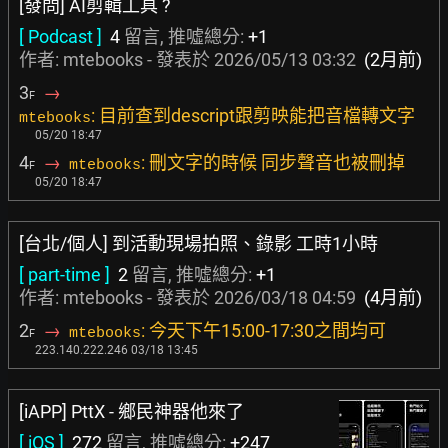
[發問] AI剪輯工具 ?
[ Podcast ]
4
留言, 推噓總分:
+1
作者: mtebooks - 發表於
2026/05/13 03:32
(2月前)
3
→
F
: 目前查到descript跟剪映能把音檔轉文字
mtebooks
05/20 18:47
4
→
: 刪文字的時候 同步聲音也被刪掉
mtebooks
F
05/20 18:47
[台北/個人] 到活動現場拍照、錄影 工時1小時
[ part-time ]
2
留言, 推噓總分:
+1
作者: mtebooks - 發表於
2026/03/18 04:59
(4月前)
2
→
: 今天下午15:00-17:30之間均可
mtebooks
F
223.140.222.246 03/18 13:45
[iAPP] PttX - 鄉民神器他來了
[ iOS ]
272
留言, 推噓總分:
+247