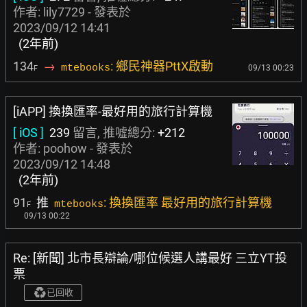
作者:
lily7729
- 發表於
2023/09/12 14:41
(2年前)
134
→
: 鄉民神器PttX啟動
mtebooks
09/13 00:23
F
[iAPP] 換換匯率-最好用的旅行計算機
[ iOS ]
239
留言, 推噓總分:
+212
作者:
poohow
- 發表於
2023/09/12 14:48
(2年前)
91
推
: 換換匯率 最好用的旅行計算機
mtebooks
F
09/13 00:22
Re: [新聞] 北市長辯論/哪位候選人講最好 三立YT投
票
已回收