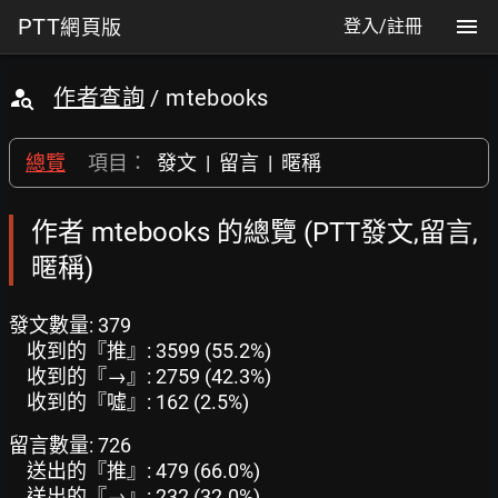
PTT
網頁版
登入/註冊
作者查詢
/ mtebooks
總覽
項目：
發文
|
留言
|
暱稱
作者 mtebooks 的總覽 (PTT發文,留言,
暱稱)
發文數量: 379
收到的『推』: 3599 (55.2%)
收到的『→』: 2759 (42.3%)
收到的『噓』: 162 (2.5%)
留言數量: 726
送出的『推』: 479 (66.0%)
送出的『→』: 232 (32.0%)