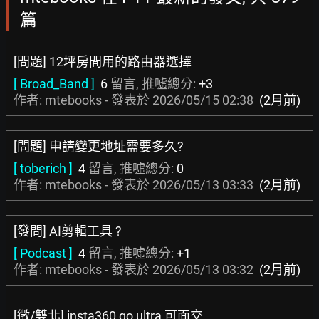
篇
[問題] 12坪房間用的路由器選擇
[ Broad_Band ]
6
留言, 推噓總分:
+3
作者: mtebooks - 發表於
2026/05/15 02:38
(2月前)
[問題] 申請變更地址需要多久?
[ toberich ]
4
留言, 推噓總分:
0
作者: mtebooks - 發表於
2026/05/13 03:33
(2月前)
[發問] AI剪輯工具 ?
[ Podcast ]
4
留言, 推噓總分:
+1
作者: mtebooks - 發表於
2026/05/13 03:32
(2月前)
[徵/雙北] insta360 go ultra 可面交