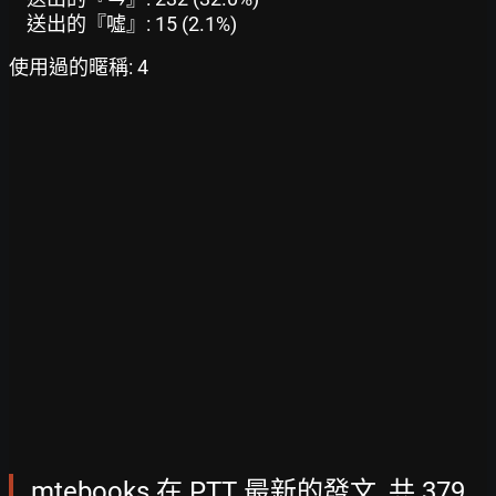
送出的『噓』: 15 (2.1%)
使用過的暱稱: 4
mtebooks 在 PTT 最新的發文, 共 379