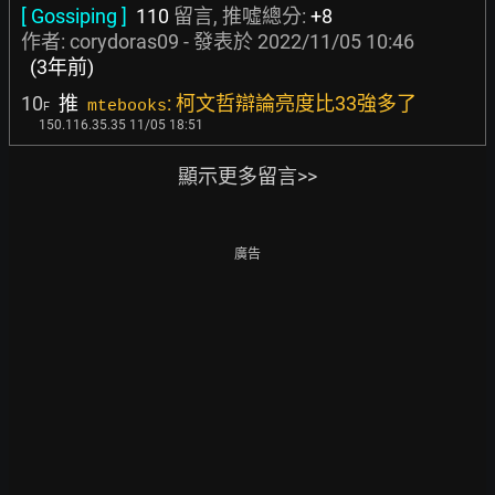
[ Gossiping ]
110
留言, 推噓總分:
+8
作者:
corydoras09
- 發表於
2022/11/05 10:46
(3年前)
10
推
: 柯文哲辯論亮度比33強多了
mtebooks
F
150.116.35.35 11/05 18:51
顯示更多留言>>
廣告