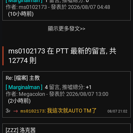
[ Marginalman ]
1
留言, 推噓總分:
0
作者: ms0102173 - 發表於
2026/08/07 04:48
(10小時前)
顯示更多發文>>
ms0102173 在 PTT 最新的留言, 共
12774 則
Re: [檔案] 主教
[ Marginalman ]
4
留言, 推噓總分:
+1
作者:
Megacolon
- 發表於
2026/08/07 13:00
(2小時前)
3
→
: 我這次就AUTO TM了
ms0102173
08/07 21:02
F
[ZZZ] 洛克茜