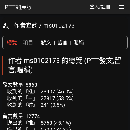
PTT
網頁版
登入/註冊
作者查詢
/ ms0102173
總覽
項目：
發文
|
留言
|
暱稱
作者 ms0102173 的總覽 (PTT發文,留
言,暱稱)
發文數量: 6863
收到的『推』: 23907 (46.0%)
收到的『→』: 27817 (53.5%)
收到的『噓』: 241 (0.5%)
留言數量: 12774
送出的『推』: 5763 (45.1%)
送出的『→』: 6702 (52.5%)