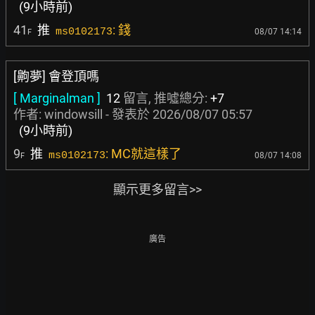
(9小時前)
41
推
: 錢
ms0102173
08/07 14:14
F
[齁夢] 會登頂嗎
[ Marginalman ]
12
留言, 推噓總分:
+7
作者:
windowsill
- 發表於
2026/08/07 05:57
(9小時前)
9
推
: MC就這樣了
ms0102173
08/07 14:08
F
顯示更多留言>>
廣告