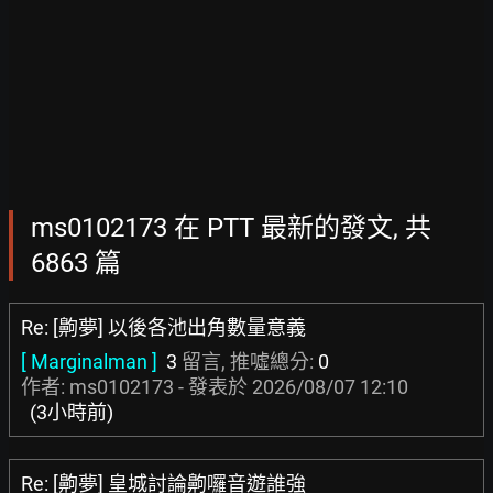
ms0102173 在 PTT 最新的發文, 共
6863 篇
Re: [齁夢] 以後各池出角數量意義
[ Marginalman ]
3
留言, 推噓總分:
0
作者: ms0102173 - 發表於
2026/08/07 12:10
(3小時前)
Re: [齁夢] 皇城討論齁囉音遊誰強