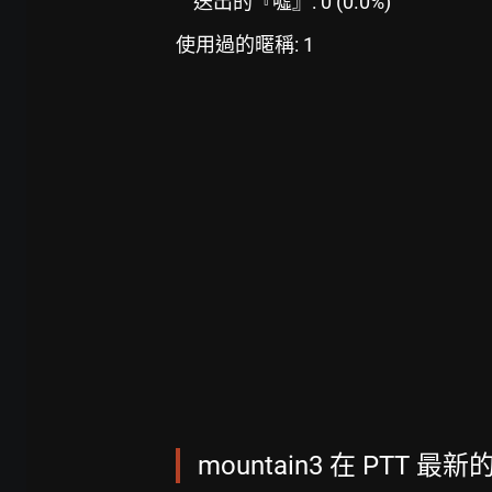
送出的『噓』: 0 (0.0%)
使用過的暱稱: 1
mountain3 在 PTT 最新