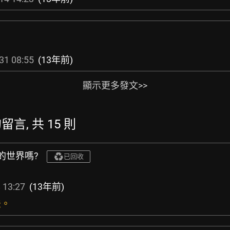
31 08:55
(13年前)
顯示更多發文>>
的留言, 共 15 則
的世界嗎?
已回收
 13:27
(13年前)
法。