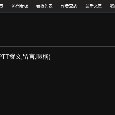
章
熱門看板
看板列表
作者查詢
最新文章
我
(PTT發文,留言,暱稱)