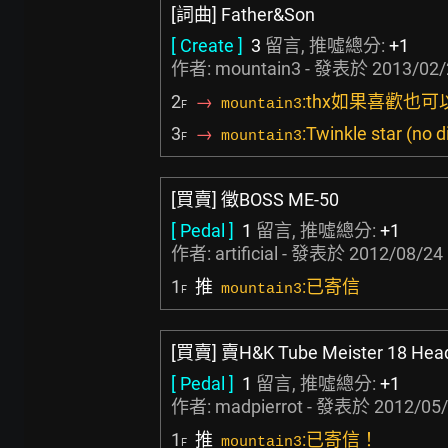
[詞曲] Father&Son
[ Create ]
3
留言, 推噓總分:
+1
作者: mountain3 - 發表於
2013/02/
2
→
:thx如果喜歡也
mountain3
F
3
→
:Twinkle star (no d
mountain3
F
[買賣] 徵BOSS ME-50
[ Pedal ]
1
留言, 推噓總分:
+1
作者:
artificial
- 發表於
2012/08/24 
1
推
:已寄信
mountain3
F
[買賣] 賣H&K Tube Meister 18 Hea
[ Pedal ]
1
留言, 推噓總分:
+1
作者:
madpierrot
- 發表於
2012/05/
1
推
:已寄信！
mountain3
F