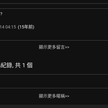
?
14 04:15
(15年前)
顯示更多留言>>
稱紀錄, 共 1 個
顯示更多暱稱>>