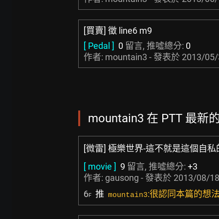
[買賣] 徵 line6 m9
[ Pedal ]
0
留言, 推噓總分:
0
作者: mountain3 - 發表於
2013/05/
mountain3 在 PTT 最新
[微雷] 極樂世界-這不就是這個自私
[ movie ]
9
留言, 推噓總分:
+3
作者:
gausong
- 發表於
2013/08/18
6
推
:很認同本篇的想
mountain3
F