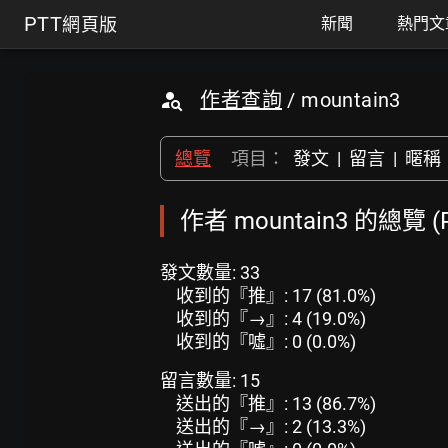
PTT
網頁版
新聞
熱門文
作者查詢
/ mountain3
總覽
項目：
發文
|
留言
|
暱稱
作者 mountain3 的總覽 
發文數量: 33
收到的『推』: 17 (81.0%)
收到的『→』: 4 (19.0%)
收到的『噓』: 0 (0.0%)
留言數量: 15
送出的『推』: 13 (86.7%)
送出的『→』: 2 (13.3%)