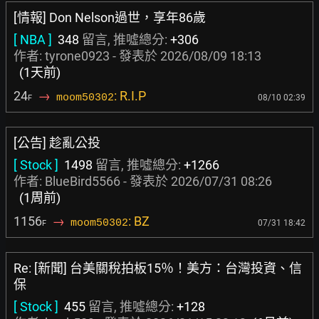
[情報] Don Nelson過世，享年86歲
[ NBA ]
348
留言, 推噓總分:
+306
作者:
tyrone0923
- 發表於
2026/08/09 18:13
(1天前)
24
→
: R.I.P
moom50302
08/10 02:39
F
[公告] 趁亂公投
[ Stock ]
1498
留言, 推噓總分:
+1266
作者:
BlueBird5566
- 發表於
2026/07/31 08:26
(1周前)
1156
→
: BZ
moom50302
07/31 18:42
F
Re: [新聞] 台美關稅拍板15％！美方：台灣投資、信
保
[ Stock ]
455
留言, 推噓總分:
+128