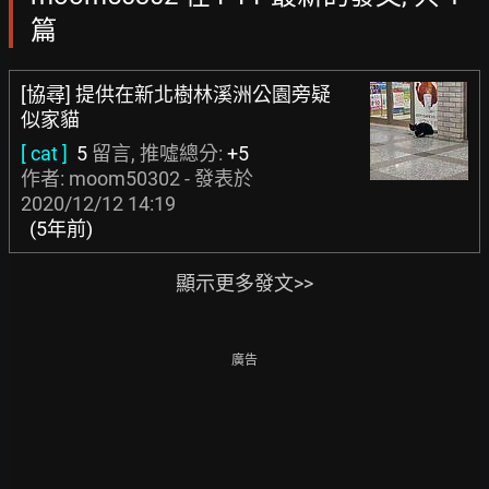
篇
[協尋] 提供在新北樹林溪洲公園旁疑
似家貓
[ cat ]
5
留言, 推噓總分:
+5
作者: moom50302 - 發表於
2020/12/12 14:19
(5年前)
顯示更多發文>>
廣告