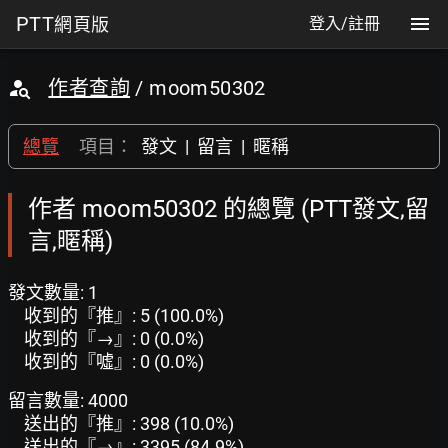
PTT
網頁版
登入/註冊
作者查詢
/ moom50302
總覽
項目：
發文
|
留言
|
暱稱
作者 moom50302 的總覽 (PTT發文,留
言,暱稱)
發文數量: 1
收到的『推』: 5 (100.0%)
收到的『→』: 0 (0.0%)
收到的『噓』: 0 (0.0%)
留言數量: 4000
送出的『推』: 398 (10.0%)
送出的『→』: 3395 (84.9%)