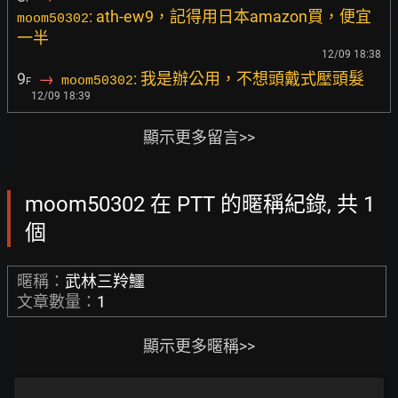
: ath-ew9，記得用日本amazon買，便宜
moom50302
一半
12/09 18:38
9
→
: 我是辦公用，不想頭戴式壓頭髮
moom50302
F
12/09 18:39
顯示更多留言>>
moom50302 在 PTT 的暱稱紀錄, 共 1
個
暱稱：
武林三羚鱷
文章數量：
1
顯示更多暱稱>>