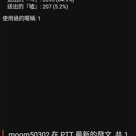
送出的『噓』: 207 (5.2%)
使用過的暱稱: 1
moom50302 在 PTT 最新的發文, 共 1