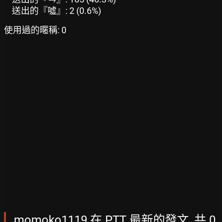
送出的『噓』: 2 (0.6%)
使用過的暱稱: 0
momoko1119 在 PTT 最新的發文, 共 0