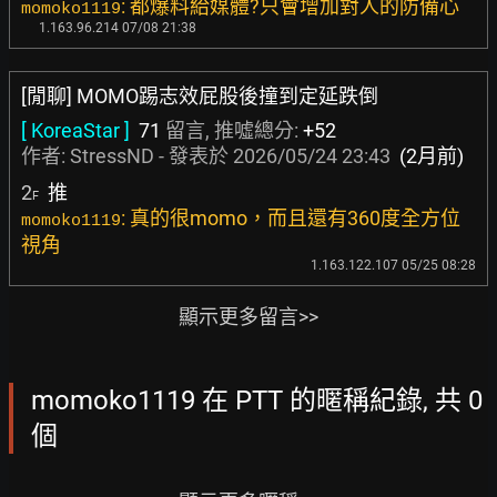
: 都爆料給媒體?只會增加對人的防備心
momoko1119
1.163.96.214 07/08 21:38
[閒聊] MOMO踢志效屁股後撞到定延跌倒
[ KoreaStar ]
71
留言, 推噓總分:
+52
作者:
StressND
- 發表於
2026/05/24 23:43
(2月前)
2
推
F
: 真的很momo，而且還有360度全方位
momoko1119
視角
1.163.122.107 05/25 08:28
顯示更多留言>>
momoko1119 在 PTT 的暱稱紀錄, 共 0
個