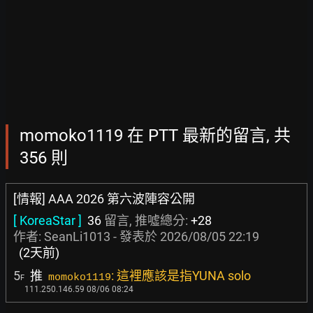
momoko1119 在 PTT 最新的留言, 共
356 則
[情報] AAA 2026 第六波陣容公開
[ KoreaStar ]
36
留言, 推噓總分:
+28
作者:
SeanLi1013
- 發表於
2026/08/05 22:19
(2天前)
5
推
: 這裡應該是指YUNA solo
momoko1119
F
111.250.146.59 08/06 08:24