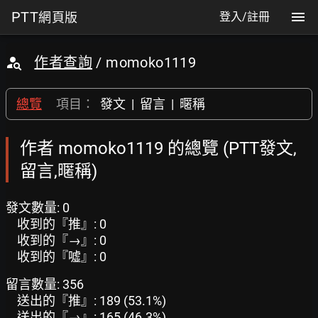
PTT
網頁版
登入/註冊
作者查詢
/ momoko1119
總覽
項目：
發文
|
留言
|
暱稱
作者 momoko1119 的總覽 (PTT發文,
留言,暱稱)
發文數量: 0
收到的『推』: 0
收到的『→』: 0
收到的『噓』: 0
留言數量: 356
送出的『推』: 189 (53.1%)
送出的『→』: 165 (46.3%)