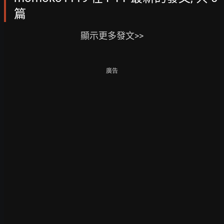
篇
顯示更多發文>>
廣告