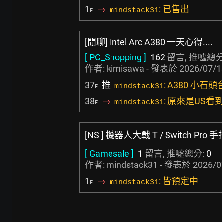
1
→
: 已售出
mindstack31
F
[閒聊] Intel Arc A380 一天心得....
[ PC_Shopping ]
162
留言, 推噓總分
作者:
kimisawa
- 發表於
2026/07/1
37
推
: A380 小石
mindstack31
F
38
→
: 原來是US看
mindstack31
F
[NS ] 機器人大戰 T / Switch Pro 
[ Gamesale ]
1
留言, 推噓總分:
0
作者: mindstack31 - 發表於
2026/0
1
→
: 皆預定中
mindstack31
F