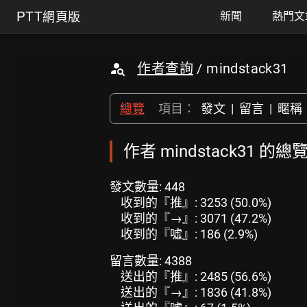
PTT
網頁版
新聞
熱門文
作者查詢
/ mindstack31
總覽
項目：
發文
|
留言
|
暱稱
作者 mindstack31 的總
發文數量: 448
收到的『推』: 3253 (50.0%)
收到的『→』: 3071 (47.2%)
收到的『噓』: 186 (2.9%)
留言數量: 4388
送出的『推』: 2485 (56.6%)
送出的『→』: 1836 (41.8%)