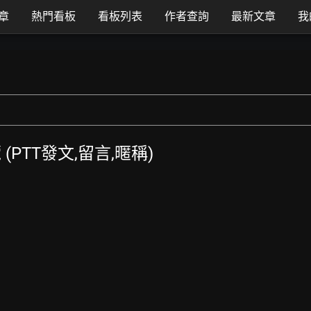
章
熱門看板
看板列表
作者查詢
最新文章
我
覽 (PTT發文,留言,暱稱)