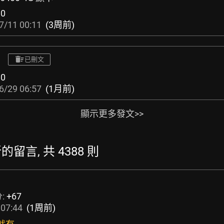
:
0
7/11 00:11
(3周前)
已刪文
:
0
6/29 06:57
(1月前)
顯示更多發文>>
最新的留言, 共 4388 則
:
+67
 07:44
(1周前)