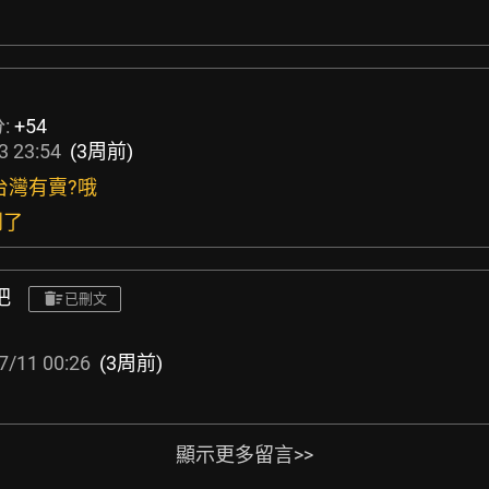
:
+54
3 23:54
(3周前)
頭台灣有賣?哦
到了
手把
已刪文
7/11 00:26
(3周前)
顯示更多留言>>