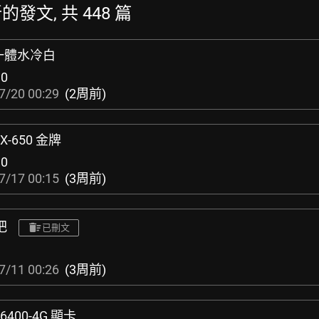
最新的發文, 共 448 篇
0 一體水冷白
:
0
7/20 00:29
(2周前)
X-650 金牌
:
0
7/17 00:15
(3周前)
手把
已刪文
7/11 00:26
(3周前)
6400-4G 顯卡