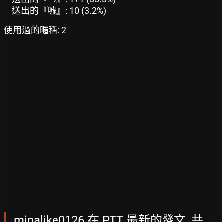
送出的『噓』: 10 (3.2%)
使用過的暱稱: 2
minalike0126 在 PTT 最新的發文, 共