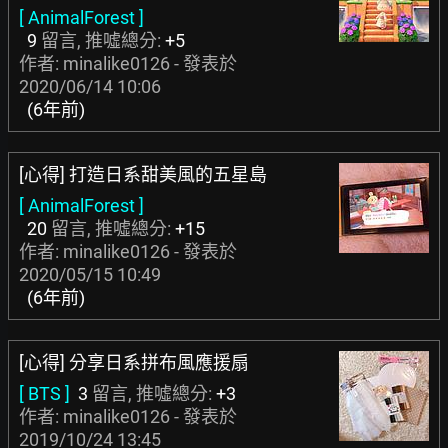
[ AnimalForest ]
9
留言, 推噓總分:
+5
作者: minalike0126 - 發表於
2020/06/14 10:06
(6年前)
[心得] 打造日系甜美風的五星島
[ AnimalForest ]
20
留言, 推噓總分:
+15
作者: minalike0126 - 發表於
2020/05/15 10:49
(6年前)
[心得] 分享日系拼布風應援扇
[ BTS ]
3
留言, 推噓總分:
+3
作者: minalike0126 - 發表於
2019/10/24 13:45