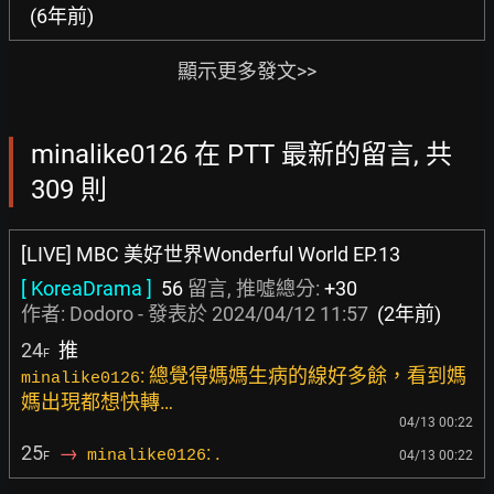
(6年前)
顯示更多發文>>
minalike0126 在 PTT 最新的留言, 共
309 則
[LIVE] MBC 美好世界Wonderful World EP.13
[ KoreaDrama ]
56
留言, 推噓總分:
+30
作者:
Dodoro
- 發表於
2024/04/12 11:57
(2年前)
24
推
F
: 總覺得媽媽生病的線好多餘，看到媽
minalike0126
媽出現都想快轉…
04/13 00:22
25
→
: .
minalike0126
04/13 00:22
F