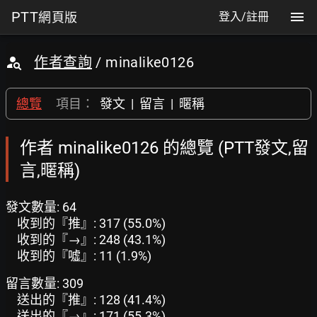
PTT
網頁版
登入/註冊
作者查詢
/ minalike0126
總覽
項目：
發文
|
留言
|
暱稱
作者 minalike0126 的總覽 (PTT發文,留
言,暱稱)
發文數量: 64
收到的『推』: 317 (55.0%)
收到的『→』: 248 (43.1%)
收到的『噓』: 11 (1.9%)
留言數量: 309
送出的『推』: 128 (41.4%)
送出的『→』: 171 (55.3%)