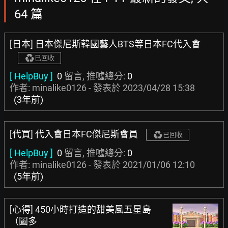
64 篇
[日本] 日本傑尼斯韓國藝人BTS等日本FC代入會
已回收
[ HelpBuy ]
0
留言, 推噓總分:
0
作者: minalike0126 - 發表於
2023/04/28 15:38
(3年前)
[代買] 代入會日本FC傑尼斯會員
已回收
[ HelpBuy ]
0
留言, 推噓總分:
0
作者: minalike0126 - 發表於
2021/01/06 12:10
(5年前)
[心得] 450小時打造的甜美風五星島
（圖多