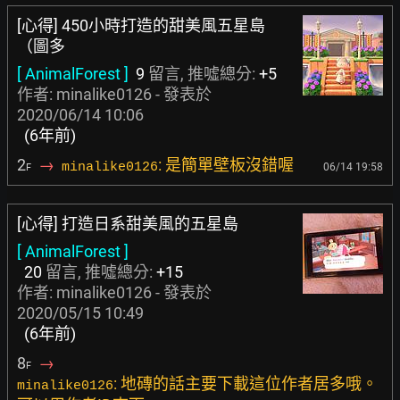
[心得] 450小時打造的甜美風五星島
（圖多
[ AnimalForest ]
9
留言, 推噓總分:
+5
作者: minalike0126 - 發表於
2020/06/14 10:06
(6年前)
2
→
: 是簡單壁板沒錯喔
minalike0126
06/14 19:58
F
[心得] 打造日系甜美風的五星島
[ AnimalForest ]
20
留言, 推噓總分:
+15
作者: minalike0126 - 發表於
2020/05/15 10:49
(6年前)
8
→
F
: 地磚的話主要下載這位作者居多哦。
minalike0126