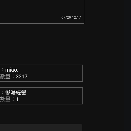
07/29 12:17
稱：
miao.
章數量：
3217
稱：
慘澹經營
章數量：
1