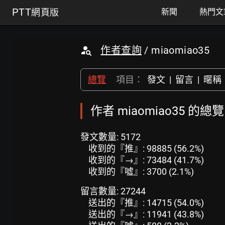
PTT
網頁版
新聞
熱門文
作者查詢
/ miaomiao35
總覽
項目：
發文
|
留言
|
暱稱
作者 miaomiao35 的總覽
發文數量: 5172
收到的『推』: 98885 (56.2%)
收到的『→』: 73484 (41.7%)
收到的『噓』: 3700 (2.1%)
留言數量: 27244
送出的『推』: 14715 (54.0%)
送出的『→』: 11941 (43.8%)