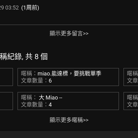
9 03:52
(1周前)
顯示更多留言>>
暱稱紀錄, 共 8 個
暱稱：
miao.能達標，要挑戰單季
暱
文章數量：
6
文
暱稱：
大 Miao --
暱
文章數量：
4
文
顯示更多暱稱>>