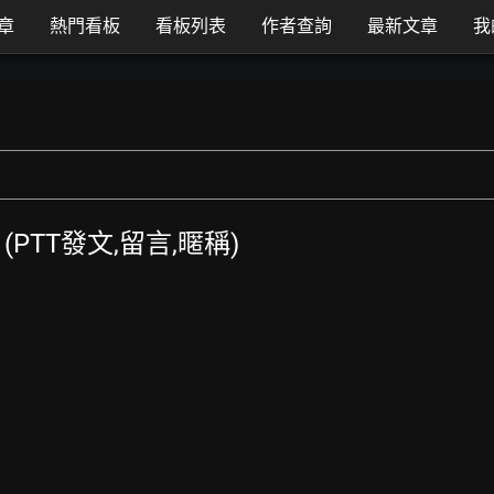
章
熱門看板
看板列表
作者查詢
最新文章
我
 (PTT發文,留言,暱稱)