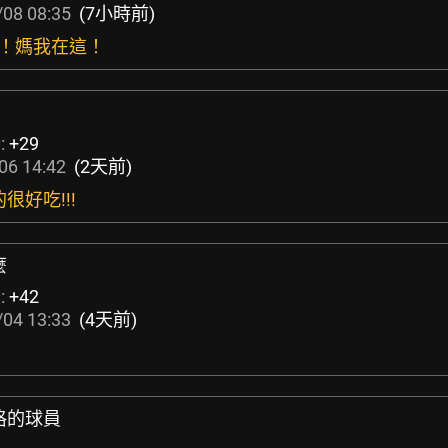
08 08:35
(7小時前)
捕！媽我在這！
:
+29
06 14:42
(2天前)
很好吃!!!
麼
:
+42
04 13:33
(4天前)
格的球員