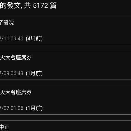
新的發文, 共 5172 篇
去了醫院
7/11 09:40
(4周前)
N 花火大會座席券
7/09 06:43
(1月前)
N 花火大會座席券
7/07 01:06
(1月前)
波中正