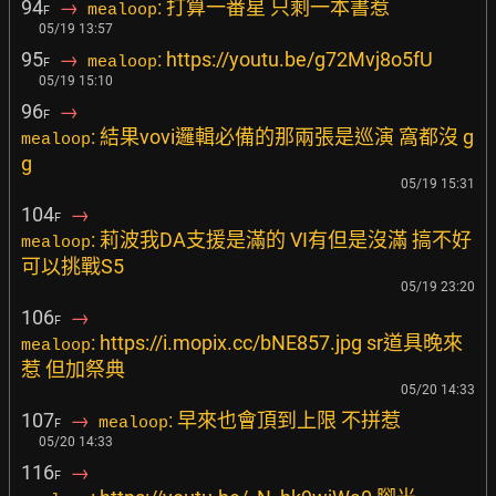
94
→
: 打算一番星 只剩一本書惹
mealoop
F
05/19 13:57
95
→
: https://youtu.be/g72Mvj8o5fU
mealoop
F
05/19 15:10
96
→
F
: 結果vovi邏輯必備的那兩張是巡演 窩都沒 g
mealoop
g
05/19 15:31
104
→
F
: 莉波我DA支援是滿的 VI有但是沒滿 搞不好
mealoop
可以挑戰S5
05/19 23:20
106
→
F
: https://i.mopix.cc/bNE857.jpg sr道具晚來
mealoop
惹 但加祭典
05/20 14:33
107
→
: 早來也會頂到上限 不拼惹
mealoop
F
05/20 14:33
116
→
F