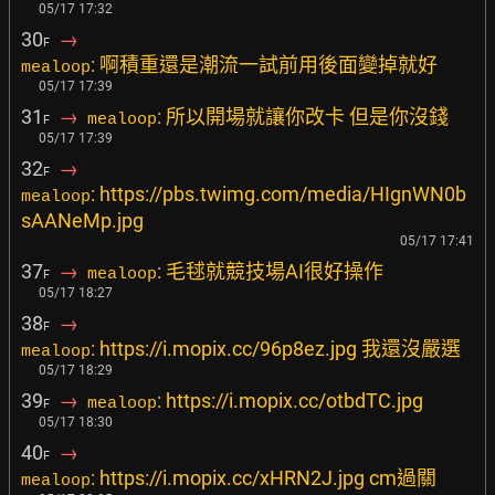
05/17 17:32
30
→
F
: 啊積重還是潮流一試前用後面變掉就好
mealoop
05/17 17:39
31
→
: 所以開場就讓你改卡 但是你沒錢
mealoop
F
05/17 17:39
32
→
F
: https://pbs.twimg.com/media/HIgnWN0b
mealoop
sAANeMp.jpg
05/17 17:41
37
→
: 毛毬就競技場AI很好操作
mealoop
F
05/17 18:27
38
→
F
: https://i.mopix.cc/96p8ez.jpg 我還沒嚴選
mealoop
05/17 18:29
39
→
: https://i.mopix.cc/otbdTC.jpg
mealoop
F
05/17 18:30
40
→
F
: https://i.mopix.cc/xHRN2J.jpg cm過關
mealoop