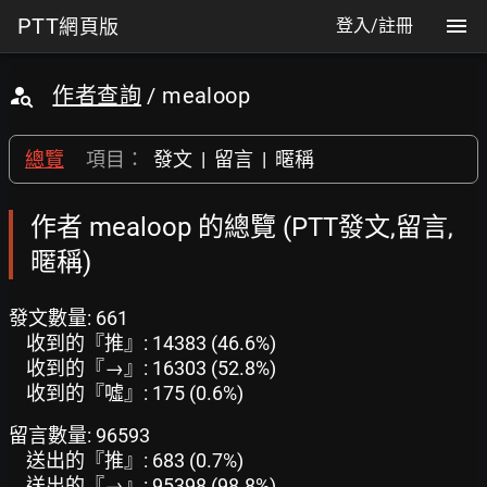
PTT
網頁版
登入/註冊
作者查詢
/ mealoop
總覽
項目：
發文
|
留言
|
暱稱
作者 mealoop 的總覽 (PTT發文,留言,
暱稱)
發文數量: 661
收到的『推』: 14383 (46.6%)
收到的『→』: 16303 (52.8%)
收到的『噓』: 175 (0.6%)
留言數量: 96593
送出的『推』: 683 (0.7%)
送出的『→』: 95398 (98.8%)