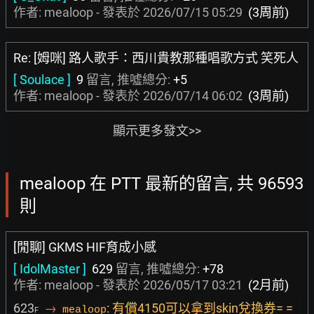
作者: mealoop - 發表於
2026/07/15 05:29
(3周前)
Re: [姆咪] 路人歌手：西川貴教那種唱歌方式 笑死人
[ Soulace ]
9
留言, 推噓總分:
+5
作者: mealoop - 發表於
2026/07/14 06:02
(3周前)
顯示更多發文>>
mealoop 在 PTT 最新的留言, 共 96593
則
[閒聊] GKMS HIF育成小感
[ IdolMaster ]
629
留言, 推噓總分:
+78
作者: mealoop - 發表於
2026/05/17 03:21
(2月前)
623
→
: 有償4150可以拿到skin兌換券= =
mealoop
F