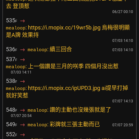
去 登頂惹
06/27 00:10
535
→
F
: https://i.mopix.cc/19wr5b.jpg 烏梅很明顯
mealoop
是A牌 效果持
07/03 14:10
536
→
: 續三回合
mealoop
07/03 14:10
F
537
→
F
: 上一個讚是三月的咲季 四個月沒出惹
mealoop
07/03 14:11
538
→
F
: https://i.mopix.cc/ipUPD3.jpg ai提早打掉
mealoop
就好笑惹
07/07 14:13
548
→
: 讚的主動也沒幾張就是了
mealoop
F
07/07 20:54
549
→
: 彩牌就三張主動而已
mealoop
07/07 20:59
F
552
→
F