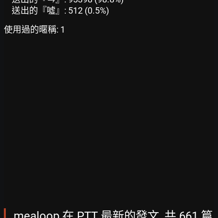
送出的『噓』: 512 (0.5%)
使用過的暱稱: 1
mealoop 在 PTT 最新的發文, 共 661 篇