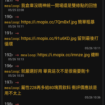
187
→
F
: 我倉庫沒精神統一開場還是雙綠點的回憶
mealoop
05/25 22:08
190
→
F
: https://i.mopix.cc/7QmBxf.jpg 簡單粗暴
mealoop
05/26 10:11
191
→
F
: https://i.mopix.cc/91u6KD.jpg 留到最後打
mealoop
循環
05/26 10:11
192
→
: https://i.mopix.cc/irnnze.jpg 襪幹
mealoop
F
05/26 10:13
196
→
F
: 就嚴選好用 畢竟這次不是很需要刪卡
mealoop
05/26 10:35
197
→
F
: 屬性228再多給80塊買飲料 衝評價應該是
mealoop
用不太上
05/26 10:36
198
→
F