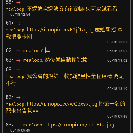
58
→
F
: 不過這次巡演券有補到麻央可以試看看
mealoop
05/18 12:54
61
→
F
: https://i.mopix.cc/K1jf1a.jpg 嚴選新招 本
mealoop
戰把變卡關
05/18 13:01
62
→
: 掉==
mealoop
05/18 13:01
F
63
→
: 然後就自動移除惹
mealoop
05/18 13:02
F
68
→
F
: 我公會的說第一輪就能星性全程達標 窩是
mealoop
不行
05/18 13:10
82
→
F
: https://i.mopix.cc/wQ3xs7.jpg 抄第一名的
mealoop
配卡出貨惹==
05/19 09:48
83
→
: https://i.mopix.cc/aJeR6J.jpg
mealoop
F
05/19 09:49