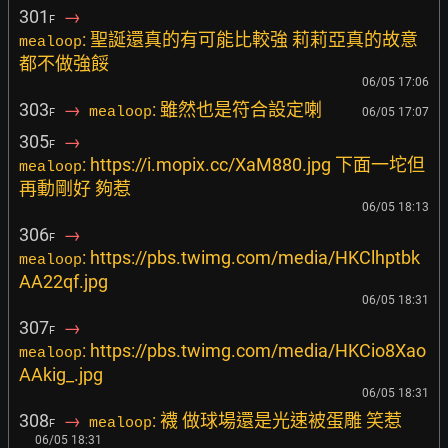
301
→
F
: 聖誕還真的有可能比較強 莉莉亞真的故意
mealoop
都不做強餒
06/05 17:06
303
→
: 雖然也是符合設定喇
mealoop
06/05 17:07
F
305
→
F
: https://i.mopix.cc/XaM880.jpg 下面一坨但
mealoop
再動剛好 夠惹
06/05 18:13
306
→
F
: https://pbs.twimg.com/media/HKClhptbk
mealoop
AA22qf.jpg
06/05 18:31
307
→
F
: https://pbs.twimg.com/media/HKCio8Xao
mealoop
AAkig_.jpg
06/05 18:31
308
→
: 襪 做球場還是光速被蛋雕 笑惹
mealoop
F
06/05 18:31