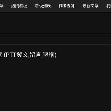
章
熱門看板
看板列表
作者查詢
最新文章
我
覽 (PTT發文,留言,暱稱)