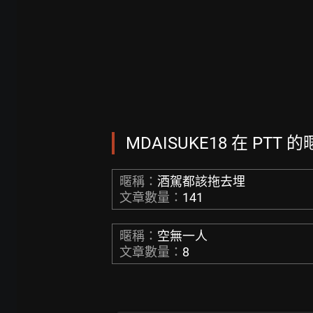
MDAISUKE18 在 PTT 
暱稱：
酒駕都該拖去埋
文章數量：
141
暱稱：
空無一人
文章數量：
8