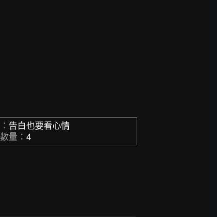
稱：
告白也要看心情
章數量：
4