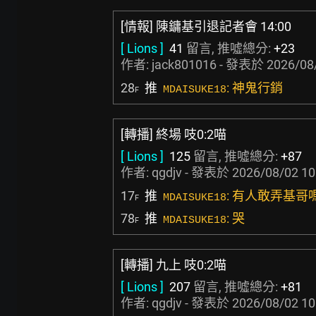
[情報] 陳鏞基引退記者會 14:00
[ Lions ]
41
留言, 推噓總分:
+23
作者:
jack801016
- 發表於
2026/08
28
推
: 神鬼行銷
MDAISUKE18
F
[轉播] 終場 吱0:2喵
[ Lions ]
125
留言, 推噓總分:
+87
作者:
qgdjv
- 發表於
2026/08/02 10
17
推
: 有人敢弄基哥
MDAISUKE18
F
78
推
: 哭
MDAISUKE18
F
[轉播] 九上 吱0:2喵
[ Lions ]
207
留言, 推噓總分:
+81
作者:
qgdjv
- 發表於
2026/08/02 10