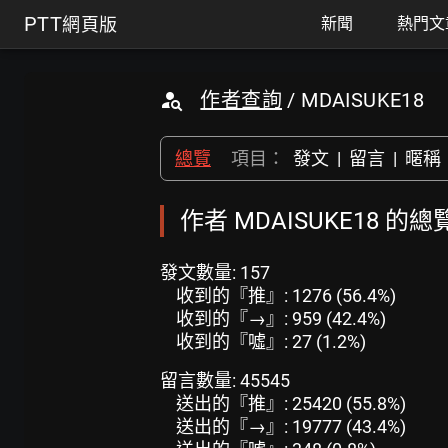
PTT
網頁版
新聞
熱門文
作者查詢
/ MDAISUKE18
總覽
項目：
發文
|
留言
|
暱稱
作者 MDAISUKE18 的總
發文數量: 157
收到的『推』: 1276 (56.4%)
收到的『→』: 959 (42.4%)
收到的『噓』: 27 (1.2%)
留言數量: 45545
送出的『推』: 25420 (55.8%)
送出的『→』: 19777 (43.4%)