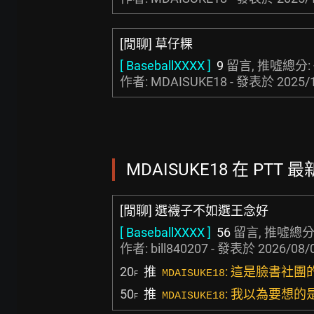
[閒聊] 草仔粿
[ BaseballXXXX ]
9
留言, 推噓總分:
作者: MDAISUKE18 - 發表於
2025/
MDAISUKE18 在 PTT 最
[閒聊] 選襪子不如選王念好
[ BaseballXXXX ]
56
留言, 推噓總分
作者:
bill840207
- 發表於
2026/08/0
20
推
: 這是臉書社
MDAISUKE18
F
50
推
: 我以為要想
MDAISUKE18
F