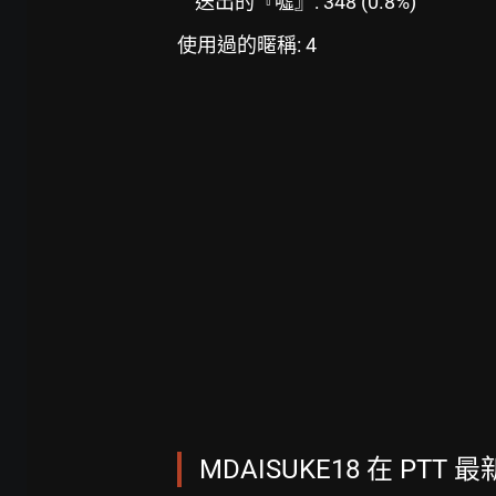
送出的『噓』: 348 (0.8%)
使用過的暱稱: 4
MDAISUKE18 在 PTT 最