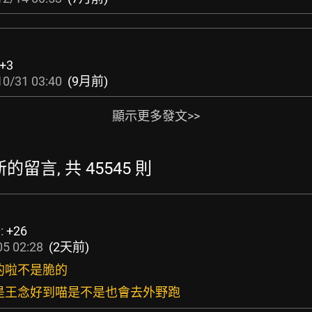
+3
10/31 03:40
(9月前)
顯示更多發文>>
新的留言, 共 45545 則
:
+26
5 02:28
(2天前)
團的啦不是脆的
的是王念好到喵是不是也會去外野跑