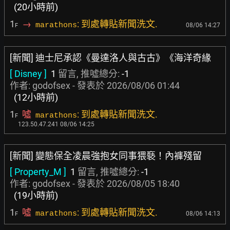
(20小時前)
1
→
: 到處轉貼新聞洗文.
marathons
08/06 14:27
F
[新聞] 迪士尼承認《曼達洛人與古古》《海洋奇緣
[ Disney ]
1
留言, 推噓總分:
-1
作者:
godofsex
- 發表於
2026/08/06 01:44
(12小時前)
1
噓
: 到處轉貼新聞洗文.
marathons
F
123.50.47.241 08/06 14:25
[新聞] 變態保全凌晨強抱女同事猥褻！內褲殘留
[ Property_M ]
1
留言, 推噓總分:
-1
作者:
godofsex
- 發表於
2026/08/05 18:40
(19小時前)
1
噓
: 到處轉貼新聞洗文.
marathons
08/06 14:13
F