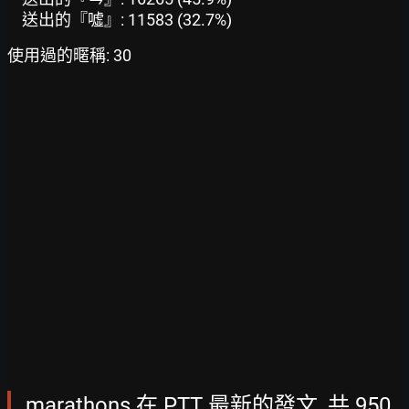
送出的『噓』: 11583 (32.7%)
使用過的暱稱: 30
marathons 在 PTT 最新的發文, 共 950