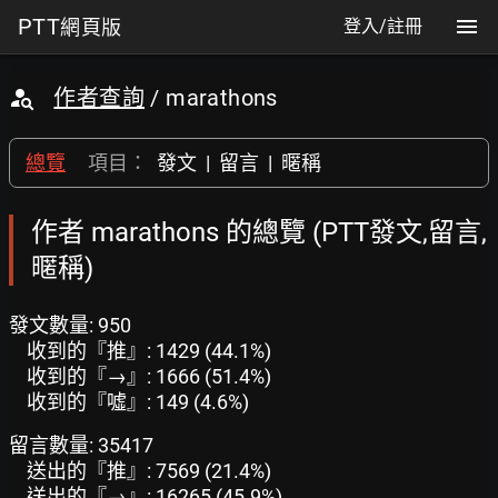
PTT
網頁版
登入/註冊
作者查詢
/ marathons
總覽
項目：
發文
|
留言
|
暱稱
作者 marathons 的總覽 (PTT發文,留言,
暱稱)
發文數量: 950
收到的『推』: 1429 (44.1%)
收到的『→』: 1666 (51.4%)
收到的『噓』: 149 (4.6%)
留言數量: 35417
送出的『推』: 7569 (21.4%)
送出的『→』: 16265 (45.9%)